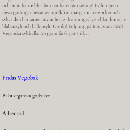
och ännu bättre blir dem när bären är i säsong! Fyllningen i
dessa godingar består av mjölkfritt margarin, strösocker och
sylt. I den här satsen använde jag drottningsylt, en blandning av
blåbärssylt och hallonsylt. Utsökt! Följ mig på Instagram HÄR
Veganska syltbullar 25 gram färsk jäst 1 dl…
Fridas Vegobak
Baka veganska godsaker
Adrecord