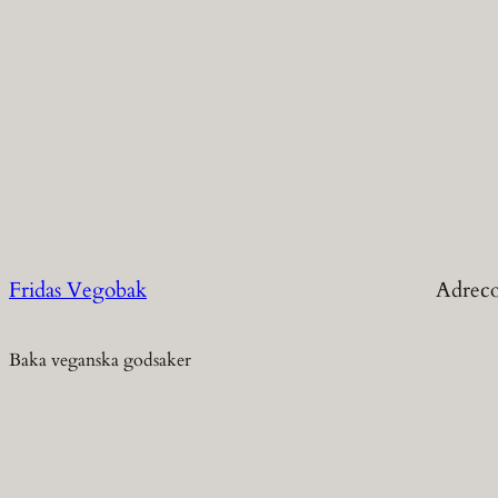
Fridas Vegobak
Adrec
Baka veganska godsaker