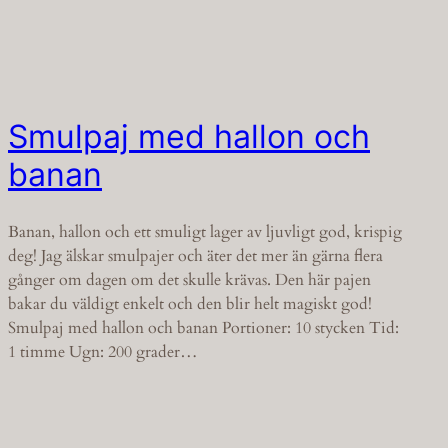
Smulpaj med hallon och
banan
Banan, hallon och ett smuligt lager av ljuvligt god, krispig
deg! Jag älskar smulpajer och äter det mer än gärna flera
gånger om dagen om det skulle krävas. Den här pajen
bakar du väldigt enkelt och den blir helt magiskt god!
Smulpaj med hallon och banan Portioner: 10 stycken Tid:
1 timme Ugn: 200 grader…