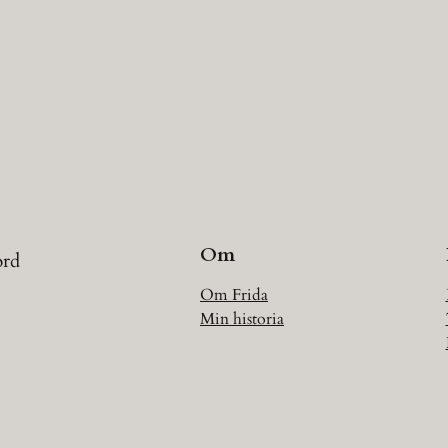
Om
ord
Om Frida
Min historia