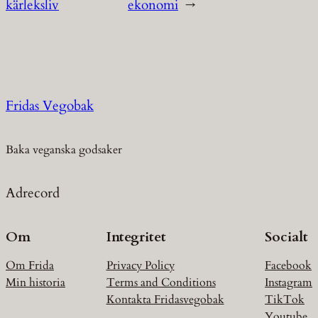
kärleksliv
ekonomi
→
Fridas Vegobak
Baka veganska godsaker
Adrecord
Om
Integritet
Socialt
Om Frida
Privacy Policy
Facebook
Min historia
Terms and Conditions
Instagram
Kontakta Fridasvegobak
TikTok
Youtube