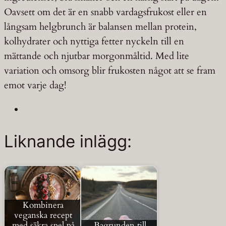
Oavsett om det är en snabb vardagsfrukost eller en
långsam helgbrunch är balansen mellan protein,
kolhydrater och nyttiga fetter nyckeln till en
mättande och njutbar morgonmåltid. Med lite
variation och omsorg blir frukosten något att se fram
emot varje dag!
Liknande inlägg:
Kombinera
veganska recept
med säkra spel på
Bagrunden till