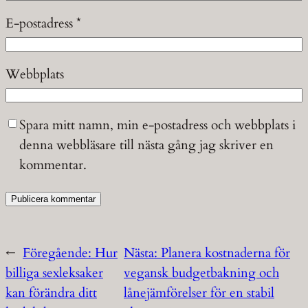
E-postadress
*
Webbplats
Spara mitt namn, min e-postadress och webbplats i
denna webbläsare till nästa gång jag skriver en
kommentar.
←
Föregående:
Hur
Nästa:
Planera kostnaderna för
billiga sexleksaker
vegansk budgetbakning och
kan förändra ditt
lånejämförelser för en stabil