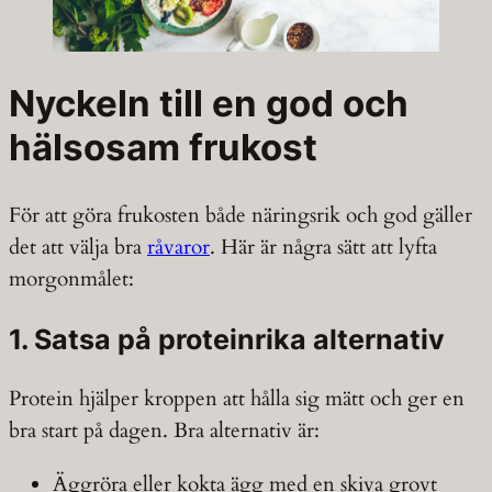
Nyckeln till en god och
hälsosam frukost
För att göra frukosten både näringsrik och god gäller
det att välja bra
råvaror
. Här är några sätt att lyfta
morgonmålet:
1. Satsa på proteinrika alternativ
Protein hjälper kroppen att hålla sig mätt och ger en
bra start på dagen. Bra alternativ är:
Äggröra eller kokta ägg med en skiva grovt