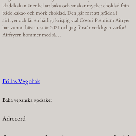
kladdkakan är enkel att baka och smakar mycket choklad från
både kakao och mörk choklad. Den går fort att grädda i
airfryer och får en härligt krispig yta! Cosori Premium Aifryer
har vunnit bäst i test år 2021 och jag förstår verkligen varför!
Airfryern kommer med så…
Fridas Vegobak
Baka veganska godsaker
Adrecord