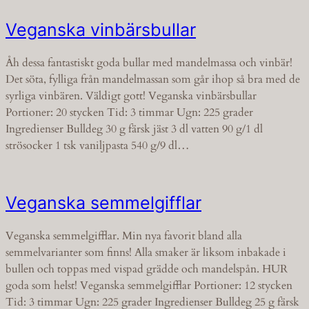
Veganska vinbärsbullar
Åh dessa fantastiskt goda bullar med mandelmassa och vinbär!
Det söta, fylliga från mandelmassan som går ihop så bra med de
syrliga vinbären. Väldigt gott! Veganska vinbärsbullar
Portioner: 20 stycken Tid: 3 timmar Ugn: 225 grader
Ingredienser Bulldeg 30 g färsk jäst 3 dl vatten 90 g/1 dl
strösocker 1 tsk vaniljpasta 540 g/9 dl…
Veganska semmelgifflar
Veganska semmelgifflar. Min nya favorit bland alla
semmelvarianter som finns! Alla smaker är liksom inbakade i
bullen och toppas med vispad grädde och mandelspån. HUR
goda som helst! Veganska semmelgifflar Portioner: 12 stycken
Tid: 3 timmar Ugn: 225 grader Ingredienser Bulldeg 25 g färsk