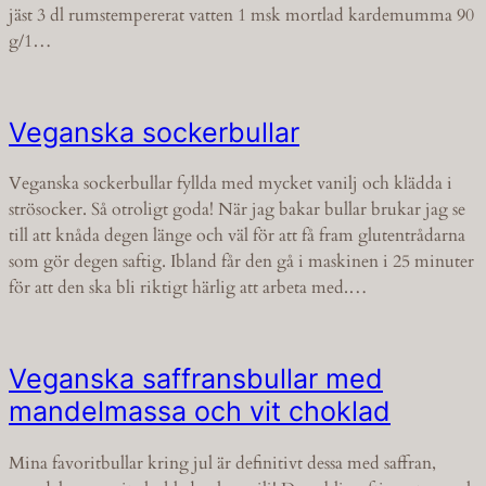
jäst 3 dl rumstempererat vatten 1 msk mortlad kardemumma 90
g/1…
Veganska sockerbullar
Veganska sockerbullar fyllda med mycket vanilj och klädda i
strösocker. Så otroligt goda! När jag bakar bullar brukar jag se
till att knåda degen länge och väl för att få fram glutentrådarna
som gör degen saftig. Ibland får den gå i maskinen i 25 minuter
för att den ska bli riktigt härlig att arbeta med.…
Veganska saffransbullar med
mandelmassa och vit choklad
Mina favoritbullar kring jul är definitivt dessa med saffran,