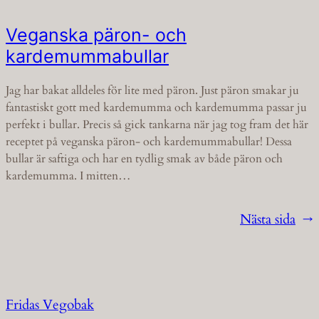
Veganska päron- och
kardemummabullar
Jag har bakat alldeles för lite med päron. Just päron smakar ju
fantastiskt gott med kardemumma och kardemumma passar ju
perfekt i bullar. Precis så gick tankarna när jag tog fram det här
receptet på veganska päron- och kardemummabullar! Dessa
bullar är saftiga och har en tydlig smak av både päron och
kardemumma. I mitten…
Nästa sida
→
Fridas Vegobak