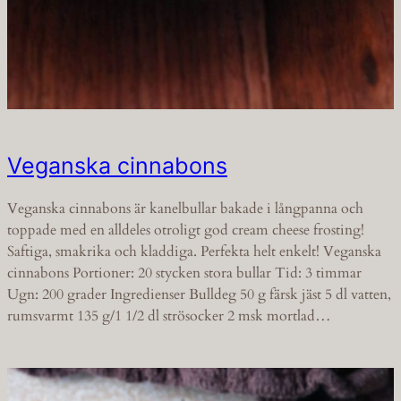
Veganska cinnabons
Veganska cinnabons är kanelbullar bakade i långpanna och
toppade med en alldeles otroligt god cream cheese frosting!
Saftiga, smakrika och kladdiga. Perfekta helt enkelt! Veganska
cinnabons Portioner: 20 stycken stora bullar Tid: 3 timmar
Ugn: 200 grader Ingredienser Bulldeg 50 g färsk jäst 5 dl vatten,
rumsvarmt 135 g/1 1/2 dl strösocker 2 msk mortlad…