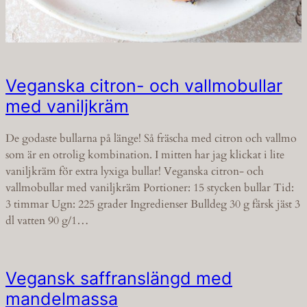
Veganska citron- och vallmobullar
med vaniljkräm
De godaste bullarna på länge! Så fräscha med citron och vallmo
som är en otrolig kombination. I mitten har jag klickat i lite
vaniljkräm för extra lyxiga bullar! Veganska citron- och
vallmobullar med vaniljkräm Portioner: 15 stycken bullar Tid:
3 timmar Ugn: 225 grader Ingredienser Bulldeg 30 g färsk jäst 3
dl vatten 90 g/1…
Vegansk saffranslängd med
mandelmassa