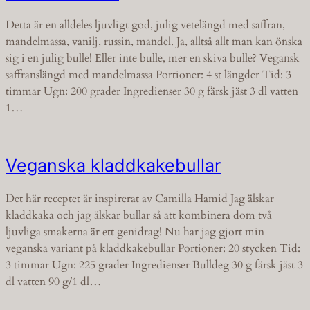
Detta är en alldeles ljuvligt god, julig vetelängd med saffran,
mandelmassa, vanilj, russin, mandel. Ja, alltså allt man kan önska
sig i en julig bulle! Eller inte bulle, mer en skiva bulle? Vegansk
saffranslängd med mandelmassa Portioner: 4 st längder Tid: 3
timmar Ugn: 200 grader Ingredienser 30 g färsk jäst 3 dl vatten
1…
Veganska kladdkakebullar
Det här receptet är inspirerat av Camilla Hamid Jag älskar
kladdkaka och jag älskar bullar så att kombinera dom två
ljuvliga smakerna är ett genidrag! Nu har jag gjort min
veganska variant på kladdkakebullar Portioner: 20 stycken Tid:
3 timmar Ugn: 225 grader Ingredienser Bulldeg 30 g färsk jäst 3
dl vatten 90 g/1 dl…