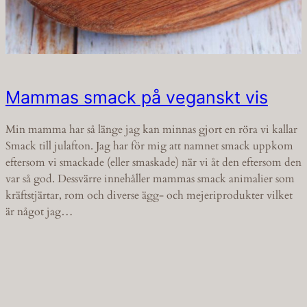
Mammas smack på veganskt vis
Min mamma har så länge jag kan minnas gjort en röra vi kallar
Smack till julafton. Jag har för mig att namnet smack uppkom
eftersom vi smackade (eller smaskade) när vi åt den eftersom den
var så god. Dessvärre innehåller mammas smack animalier som
kräftstjärtar, rom och diverse ägg- och mejeriprodukter vilket
är något jag…