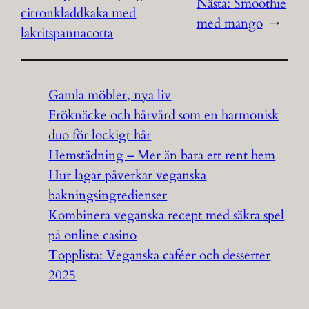
Nästa:
Smoothie
citronkladdkaka med
med mango
→
lakritspannacotta
Gamla möbler, nya liv
Fröknäcke och hårvård som en harmonisk
duo för lockigt hår
Hemstädning – Mer än bara ett rent hem
Hur lagar påverkar veganska
bakningsingredienser
Kombinera veganska recept med säkra spel
på online casino
Topplista: Veganska caféer och desserter
2025