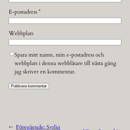
E-postadress
*
Webbplats
Spara mitt namn, min e-postadress och
webbplats i denna webbläsare till nästa gång
jag skriver en kommentar.
←
Föregående:
Syrlig