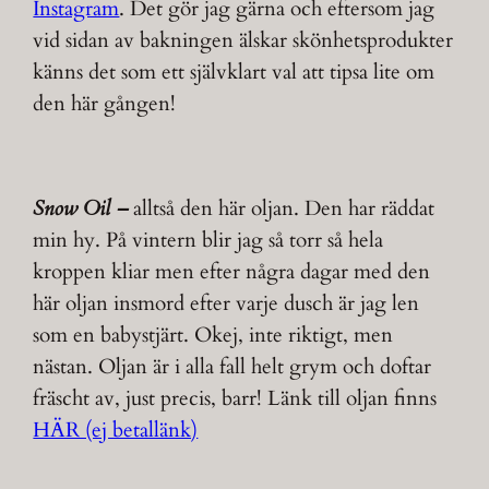
Instagram
. Det gör jag gärna och eftersom jag
vid sidan av bakningen älskar skönhetsprodukter
känns det som ett självklart val att tipsa lite om
den här gången!
Snow Oil –
alltså den här oljan. Den har räddat
min hy. På vintern blir jag så torr så hela
kroppen kliar men efter några dagar med den
här oljan insmord efter varje dusch är jag len
som en babystjärt. Okej, inte riktigt, men
nästan. Oljan är i alla fall helt grym och doftar
fräscht av, just precis, barr! Länk till oljan finns
HÄR (ej betallänk)