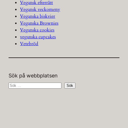
Vegansk efterrätt
Vegansk veckomeny
Veganska biskvier
Veganska Brownies
Veganska cookies
veganska cupcakes
Vetebröd
Sök på webbplatsen
S
Sök
ö
k