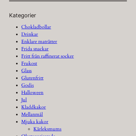
Kategorier
Chokladbollar
Drinkar
Enklare maträtter
Frida snackar
Fritt från raffinerat socker
Frukost
Glass
Glutenfritt
Godis
Halloween
Jul
Kladdkakor
Mellanmål
Mjuka kakor
Kärleksmums