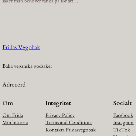
saker man behöver tänka på för att…
Fridas Vegobak
Baka veganska godsaker
Adrecord
Om
Integritet
Socialt
Om Frida
Privacy Policy
Facebook
Min historia
Terms and Conditions
Instagram
Kontakta Fridasvegobak
TikTok