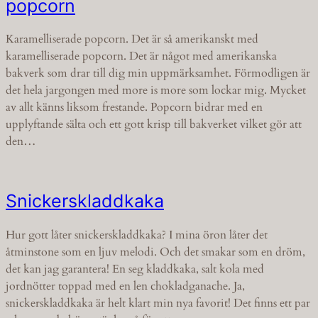
popcorn
Karamelliserade popcorn. Det är så amerikanskt med
karamelliserade popcorn. Det är något med amerikanska
bakverk som drar till dig min uppmärksamhet. Förmodligen är
det hela jargongen med more is more som lockar mig. Mycket
av allt känns liksom frestande. Popcorn bidrar med en
upplyftande sälta och ett gott krisp till bakverket vilket gör att
den…
Snickerskladdkaka
Hur gott låter snickerskladdkaka? I mina öron låter det
åtminstone som en ljuv melodi. Och det smakar som en dröm,
det kan jag garantera! En seg kladdkaka, salt kola med
jordnötter toppad med en len chokladganache. Ja,
snickerskladdkaka är helt klart min nya favorit! Det finns ett par