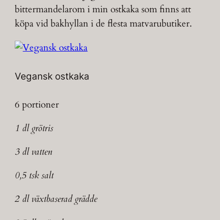
bittermandelarom i min ostkaka som finns att
köpa vid bakhyllan i de flesta matvarubutiker.
Vegansk ostkaka
6 portioner
1 dl grötris
3 dl vatten
0,5 tsk salt
2 dl växtbaserad grädde