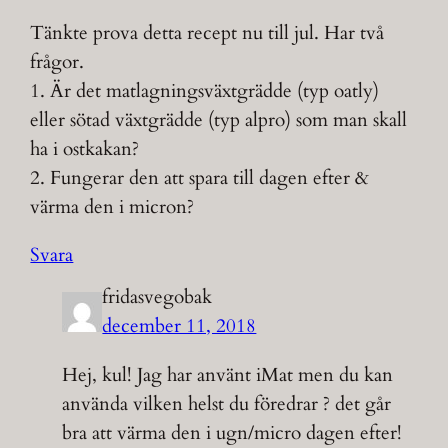
Tänkte prova detta recept nu till jul. Har två
frågor.
1. Är det matlagningsväxtgrädde (typ oatly)
eller sötad växtgrädde (typ alpro) som man skall
ha i ostkakan?
2. Fungerar den att spara till dagen efter &
värma den i micron?
Svara
fridasvegobak
december 11, 2018
Hej, kul! Jag har använt iMat men du kan
använda vilken helst du föredrar ? det går
bra att värma den i ugn/micro dagen efter!