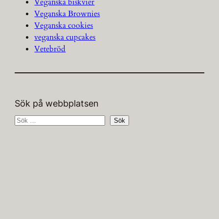
Veganska biskvier
Veganska Brownies
Veganska cookies
veganska cupcakes
Vetebröd
Sök på webbplatsen
S
Sök
ö
k