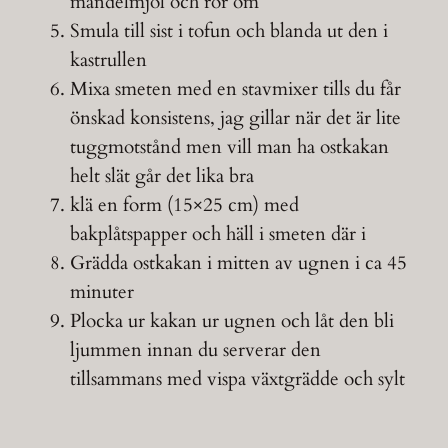
mandelmjöl och rör om
Smula till sist i tofun och blanda ut den i
kastrullen
Mixa smeten med en stavmixer tills du får
önskad konsistens, jag gillar när det är lite
tuggmotstånd men vill man ha ostkakan
helt slät går det lika bra
klä en form (15×25 cm) med
bakplåtspapper och häll i smeten där i
Grädda ostkakan i mitten av ugnen i ca 45
minuter
Plocka ur kakan ur ugnen och låt den bli
ljummen innan du serverar den
tillsammans med vispa växtgrädde och sylt