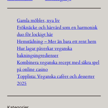
Gamla möbler, nya liv
Fröknäcke och hårvård som en harmonisk
duo för lockigt hår
Hemstädning – Mer än bara ett rent hem
Hur lagar påverkar veganska
bakningsingredienser
Kombinera veganska recept med säkra spel
på online casino
Topplista: Veganska caféer och desserter
2025
Kategorier