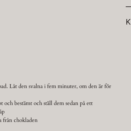
K
bad. Låt den svalna i fem minuter, om den är för
 och bestämt och ställ dem sedan på ett
kåp
pa från chokladen