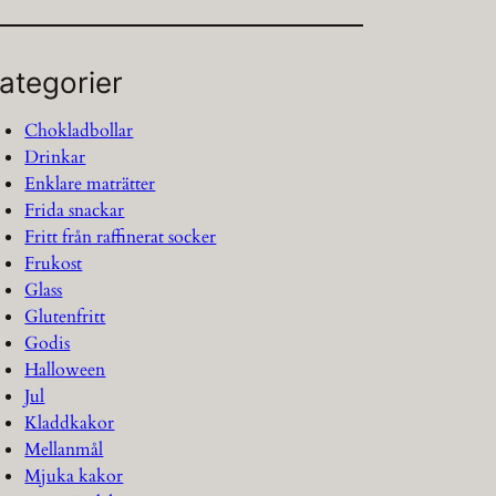
ategorier
Chokladbollar
Drinkar
Enklare maträtter
Frida snackar
Fritt från raffinerat socker
Frukost
Glass
Glutenfritt
Godis
Halloween
Jul
Kladdkakor
Mellanmål
Mjuka kakor