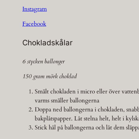
Instagram
Facebook
Chokladskålar
6 stycken ballonger
150 gram mörk choklad
Smält chokladen i micro eller över vatten
varms smäller ballongerna
Doppa ned ballongerna i chokladen, snabbt
bakplåtspapper. Låt stelna helt, helt i kyls
Stick hål på ballongerna och låt dem släp