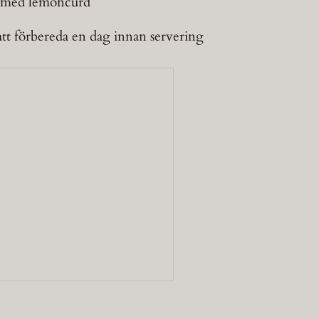
n med lemoncurd
att förbereda en dag innan servering