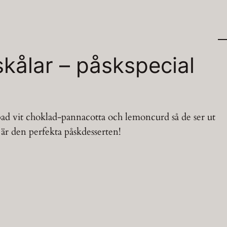
kålar – påskspecial
pad vit choklad-pannacotta och lemoncurd så de ser ut
är den perfekta påskdesserten!