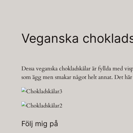
Veganska choklads
Dessa veganska chokladskålar är fyllda med vis
som ägg men smakar något helt annat. Det här 
Följ mig på