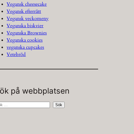
Vegansk cheesecake
Vegansk efterrätt
Vegansk veckomeny
Veganska biskvier
Veganska Brownies
Veganska cookies
veganska cupcakes
Vetebröd
ök på webbplatsen
Sök