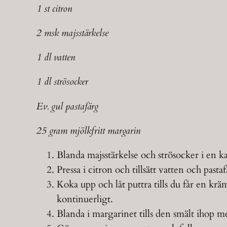
1 st citron
2 msk majsstärkelse
1 dl vatten
1 dl strösocker
Ev. gul pastafärg
25 gram mjölkfritt margarin
Blanda majsstärkelse och strösocker i en ka
Pressa i citron och tillsätt vatten och pasta
Koka upp och låt puttra tills du får en krä
kontinuerligt.
Blanda i margarinet tills den smält ihop