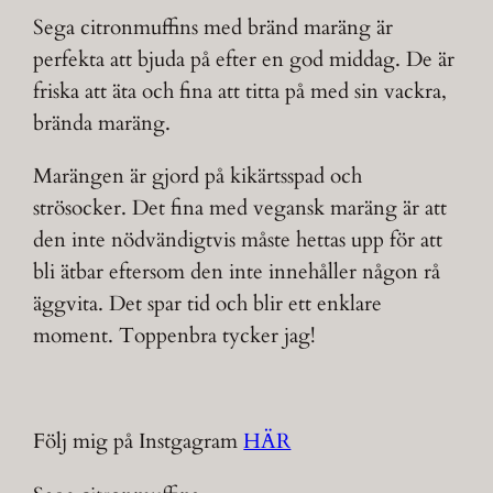
Sega citronmuffins med bränd maräng är
perfekta att bjuda på efter en god middag. De är
friska att äta och fina att titta på med sin vackra,
brända maräng.
Marängen är gjord på kikärtsspad och
strösocker. Det fina med vegansk maräng är att
den inte nödvändigtvis måste hettas upp för att
bli ätbar eftersom den inte innehåller någon rå
äggvita. Det spar tid och blir ett enklare
moment. Toppenbra tycker jag!
Följ mig på Instgagram
HÄR