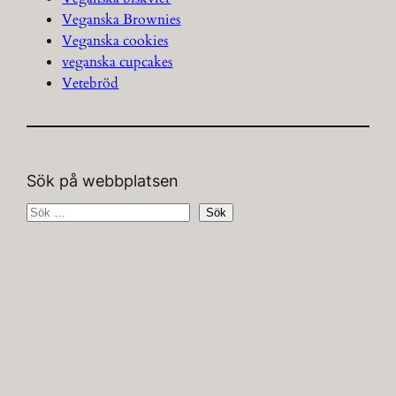
Veganska Brownies
Veganska cookies
veganska cupcakes
Vetebröd
Sök på webbplatsen
S
Sök
ö
k