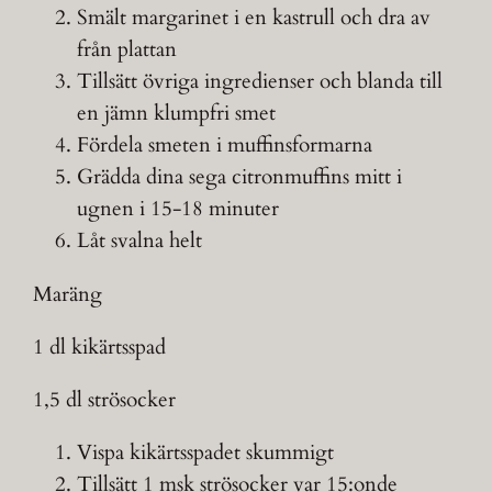
Smält margarinet i en kastrull och dra av
från plattan
Tillsätt övriga ingredienser och blanda till
en jämn klumpfri smet
Fördela smeten i muffinsformarna
Grädda dina sega citronmuffins mitt i
ugnen i 15-18 minuter
Låt svalna helt
Maräng
1 dl kikärtsspad
1,5 dl strösocker
Vispa kikärtsspadet skummigt
Tillsätt 1 msk strösocker var 15:onde