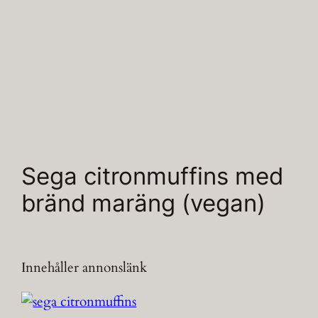
Sega citronmuffins med
bränd maräng (vegan)
Innehåller annonslänk