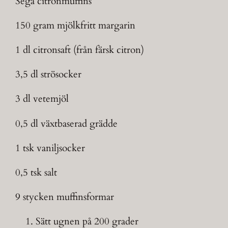
Sega citronmuffins
150 gram mjölkfritt margarin
1 dl citronsaft (från färsk citron)
3,5 dl strösocker
3 dl vetemjöl
0,5 dl växtbaserad grädde
1 tsk vaniljsocker
0,5 tsk salt
9 stycken muffinsformar
Sätt ugnen på 200 grader