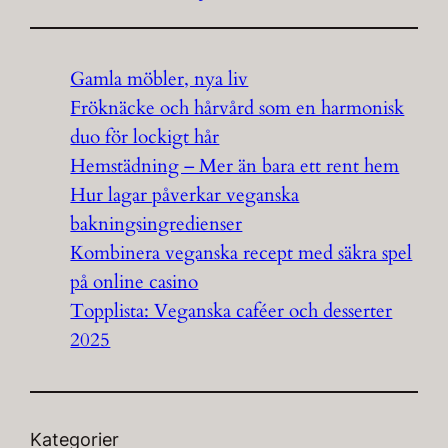
Gamla möbler, nya liv
Fröknäcke och hårvård som en harmonisk
duo för lockigt hår
Hemstädning – Mer än bara ett rent hem
Hur lagar påverkar veganska
bakningsingredienser
Kombinera veganska recept med säkra spel
på online casino
Topplista: Veganska caféer och desserter
2025
Kategorier