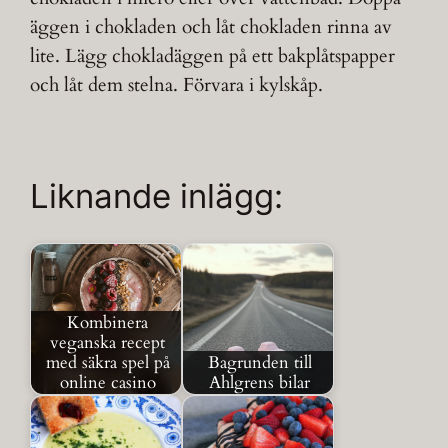
äggen i chokladen och låt chokladen rinna av
lite. Lägg chokladäggen på ett bakplåtspapper
och låt dem stelna. Förvara i kylskåp.
Liknande inlägg:
Kombinera
veganska recept
med säkra spel på
Bagrunden till
online casino
Ahlgrens bilar