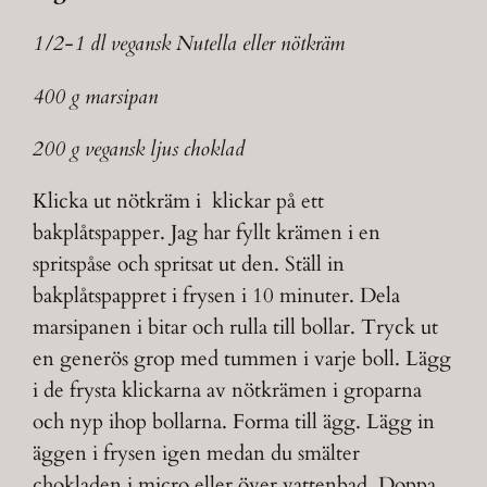
1/2-1 dl vegansk Nutella eller nötkräm
400 g marsipan
200 g vegansk ljus choklad
Klicka ut nötkräm i klickar på ett
bakplåtspapper. Jag har fyllt krämen i en
spritspåse och spritsat ut den. Ställ in
bakplåtspappret i frysen i 10 minuter. Dela
marsipanen i bitar och rulla till bollar. Tryck ut
en generös grop med tummen i varje boll. Lägg
i de frysta klickarna av nötkrämen i groparna
och nyp ihop bollarna. Forma till ägg. Lägg in
äggen i frysen igen medan du smälter
chokladen i micro eller över vattenbad. Doppa