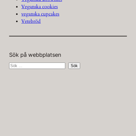
Veganska cookies
veganska cupcakes
Vetebröd
Sök på webbplatsen
S
Sök
ö
k