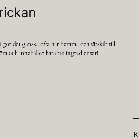
brickan
i gör det ganska ofta här hemma och särskilt till
öra och innehåller bara tre ingredienser!
K