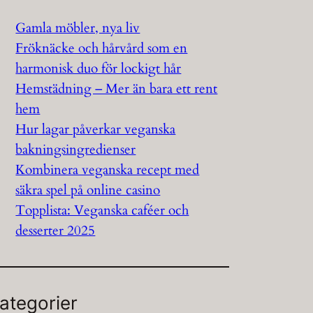
Gamla möbler, nya liv
Fröknäcke och hårvård som en
harmonisk duo för lockigt hår
Hemstädning – Mer än bara ett rent
hem
Hur lagar påverkar veganska
bakningsingredienser
Kombinera veganska recept med
säkra spel på online casino
Topplista: Veganska caféer och
desserter 2025
ategorier