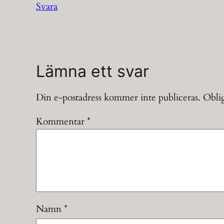
Svara
Lämna ett svar
Din e-postadress kommer inte publiceras.
Oblig
Kommentar
*
Namn
*