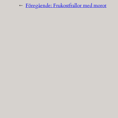
←
Föregående:
Frukostfrallor med morot