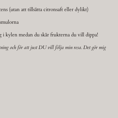
ns (utan att tillsätta citronsaft eller dylikt)
eosmulorna
ig i kylen medan du skär frukterna du vill dippa!
ning och för att just DU vill följa min resa. Det gör mig