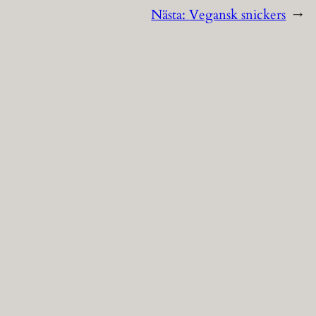
Nästa:
Vegansk snickers
→