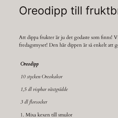
Oreodipp till frukt
Att dippa frukter är ju det godaste som finns! V
fredagsmyset! Den här dippen är så enkelt att g
Oreodipp
10 stycken Oreokakor
1,5 dl vispbar växtgrädde
3 dl florsocker
1. Mixa kexen till smulor