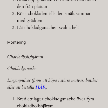
den från plattan
Rör i chokladen tills den smält samman
med grädden
Låt chokladganachen svalna helt
Montering
Chokladbollshjärtan
Chokladganache
Lingonpulver (finns att köpa i större matvarubutiker
eller att beställa
HÄR
)
Bred ett lager chokladganache över fyra
chokladbollshjärtan