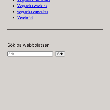
Veganska Brownies
Veganska cookies
veganska cupcakes
Vetebröd
Sök på webbplatsen
S
Sök
ö
k