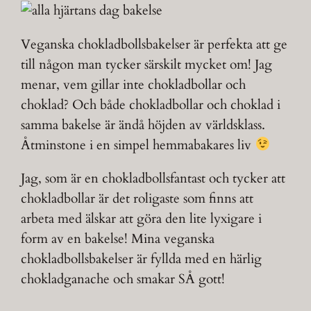
Veganska chokladbollsbakelser är perfekta att ge
till någon man tycker särskilt mycket om! Jag
menar, vem gillar inte chokladbollar och
choklad? Och både chokladbollar och choklad i
samma bakelse är ändå höjden av världsklass.
Åtminstone i en simpel hemmabakares liv
Jag, som är en chokladbollsfantast och tycker att
chokladbollar är det roligaste som finns att
arbeta med älskar att göra den lite lyxigare i
form av en bakelse! Mina veganska
chokladbollsbakelser är fyllda med en härlig
chokladganache och smakar SÅ gott!