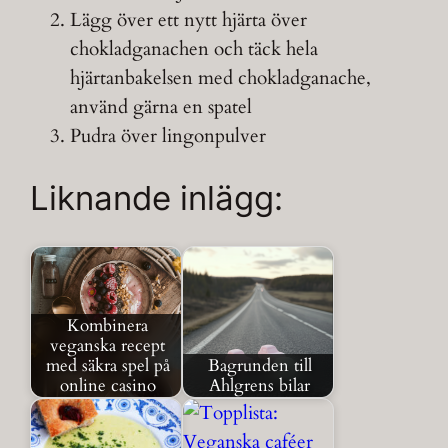
Lägg över ett nytt hjärta över
chokladganachen och täck hela
hjärtanbakelsen med chokladganache,
använd gärna en spatel
Pudra över lingonpulver
Liknande inlägg:
Kombinera
veganska recept
med säkra spel på
Bagrunden till
online casino
Ahlgrens bilar