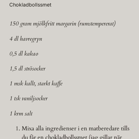
Chokladbollssmet
150 gram mjölkfritt margarin (rumstempererat)
4 dl havregryn
0,5 dl kakao
1,5 dl strösocker
1 msk kallt, starkt kaffe
1 tsk vaniljsocker
1 krm salt
Mixa alla ingredienser i en matberedare tills
du får en chokladbollssmet (jag gillar när