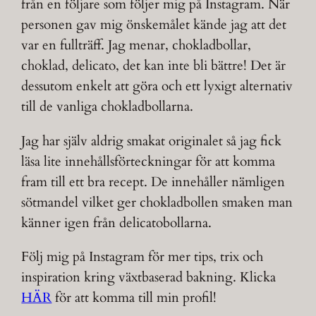
från en följare som följer mig på Instagram. När
personen gav mig önskemålet kände jag att det
var en fullträff. Jag menar, chokladbollar,
choklad, delicato, det kan inte bli bättre! Det är
dessutom enkelt att göra och ett lyxigt alternativ
till de vanliga chokladbollarna.
Jag har själv aldrig smakat originalet så jag fick
läsa lite innehållsförteckningar för att komma
fram till ett bra recept. De innehåller nämligen
sötmandel vilket ger chokladbollen smaken man
känner igen från delicatobollarna.
Följ mig på Instagram för mer tips, trix och
inspiration kring växtbaserad bakning. Klicka
HÄR
för att komma till min profil!