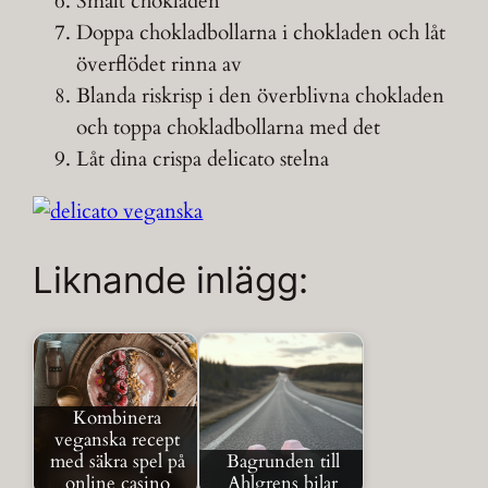
Smält chokladen
Doppa chokladbollarna i chokladen och låt
överflödet rinna av
Blanda riskrisp i den överblivna chokladen
och toppa chokladbollarna med det
Låt dina crispa delicato stelna
Liknande inlägg:
Kombinera
veganska recept
med säkra spel på
Bagrunden till
online casino
Ahlgrens bilar