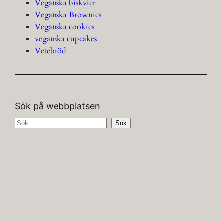
Veganska biskvier
Veganska Brownies
Veganska cookies
veganska cupcakes
Vetebröd
Sök på webbplatsen
S
Sök
ö
k