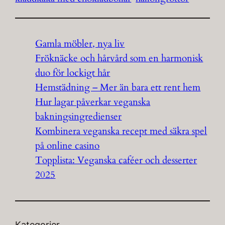
Gamla möbler, nya liv
Fröknäcke och hårvård som en harmonisk
duo för lockigt hår
Hemstädning – Mer än bara ett rent hem
Hur lagar påverkar veganska
bakningsingredienser
Kombinera veganska recept med säkra spel
på online casino
Topplista: Veganska caféer och desserter
2025
Kategorier