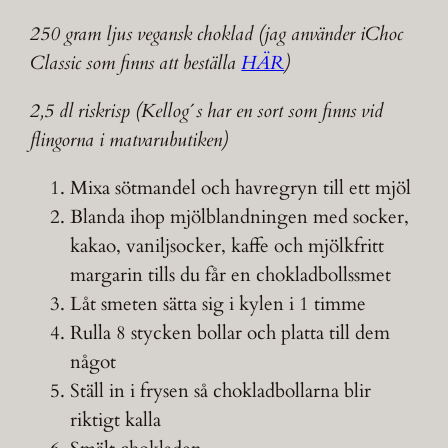
250 gram ljus vegansk choklad (jag använder iChoc
Classic som finns att beställa
HÄR
)
2,5 dl riskrisp (Kellog´s har en sort som finns vid
flingorna i matvarubutiken)
Mixa sötmandel och havregryn till ett mjöl
Blanda ihop mjölblandningen med socker,
kakao, vaniljsocker, kaffe och mjölkfritt
margarin tills du får en chokladbollssmet
Låt smeten sätta sig i kylen i 1 timme
Rulla 8 stycken bollar och platta till dem
något
Ställ in i frysen så chokladbollarna blir
riktigt kalla