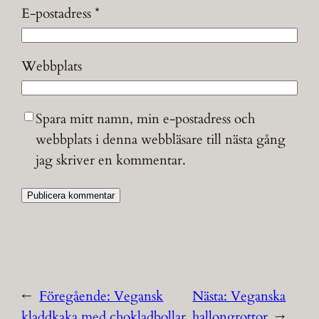
E-postadress
*
Webbplats
Spara mitt namn, min e-postadress och
webbplats i denna webbläsare till nästa gång
jag skriver en kommentar.
←
Föregående:
Vegansk
Nästa:
Veganska
kladdkaka med chokladbollar
hallongrottor
→