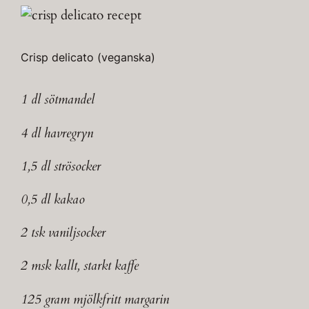
Crisp delicato (veganska)
1 dl sötmandel
4 dl havregryn
1,5 dl strösocker
0,5 dl kakao
2 tsk vaniljsocker
2 msk kallt, starkt kaffe
125 gram mjölkfritt margarin