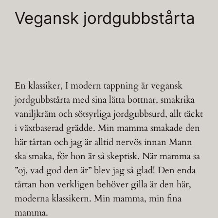
Vegansk jordgubbstårta
En klassiker, I modern tappning är vegansk
jordgubbstårta med sina lätta bottnar, smakrika
vaniljkräm och sötsyrliga jordgubbsurd, allt täckt
i växtbaserad grädde. Min mamma smakade den
här tårtan och jag är alltid nervös innan Mann
ska smaka, för hon är så skeptisk. När mamma sa
”oj, vad god den är” blev jag så glad! Den enda
tårtan hon verkligen behöver gilla är den här,
moderna klassikern. Min mamma, min fina
mamma.