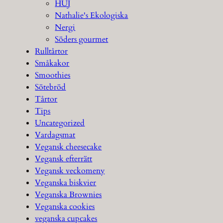
HUJ
Nathalie's Ekologiska
Nergi
Söders gourmet
Rulltårtor
Småkakor
Smoothies
Sötebröd
Tårtor
Tips
Uncategorized
Vardagsmat
Vegansk cheesecake
Vegansk efterrätt
Vegansk veckomeny
Veganska biskvier
Veganska Brownies
Veganska cookies
veganska cupcakes