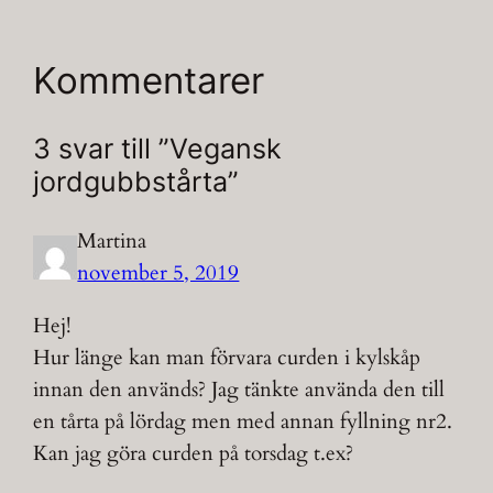
Kommentarer
3 svar till ”Vegansk
jordgubbstårta”
Martina
november 5, 2019
Hej!
Hur länge kan man förvara curden i kylskåp
innan den används? Jag tänkte använda den till
en tårta på lördag men med annan fyllning nr2.
Kan jag göra curden på torsdag t.ex?