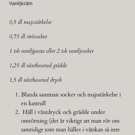
Vaniljkräm
0,5 dl majsstärkelse
0,75 dl strösocker
1 tsk vaniljpasta eller 2 tsk vaniljsocker
1,25 dl växtbaserad grädde
1,5 dl växtbaserad dryck
Blanda samman socker och majsstärkelse i
en kastrull
Häll i växtdryck och grädde under
omrörning (det är viktigt att man rör om
samtidigt som man häller i vätskan så inte