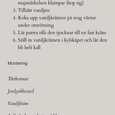
majsstärkelsen klumpar ihop sig)
Tillsätt vaniljen
Koka upp vaniljkrämen på svag värme
under omrörning
Låt puttra tills den tjocknat till en fast kräm
Ställ in vaniljkrämen i kylskåpet och låt den
bli helt kall
Montering
Tårtbottnar
Jordgubbscurd
Vaniljkräm