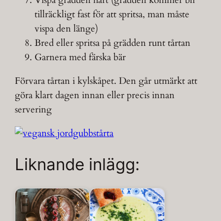
Vispa grädden hårt (grädden kommer bli
tillräckligt fast för att spritsa, man måste
vispa den länge)
Bred eller spritsa på grädden runt tårtan
Garnera med färska bär
Förvara tårtan i kylskåpet. Den går utmärkt att
göra klart dagen innan eller precis innan
servering
Liknande inlägg: