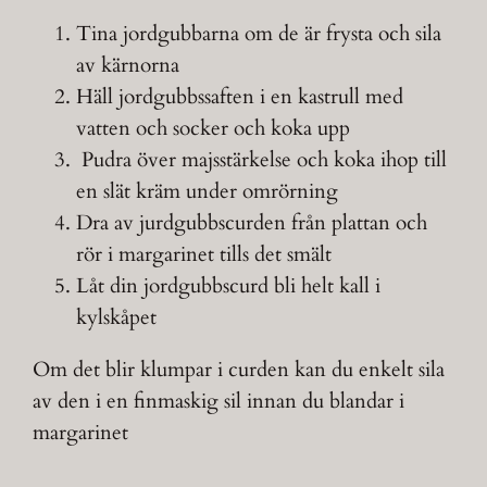
Tina jordgubbarna om de är frysta och sila
av kärnorna
Häll jordgubbssaften i en kastrull med
vatten och socker och koka upp
Pudra över majsstärkelse och koka ihop till
en slät kräm under omrörning
Dra av jurdgubbscurden från plattan och
rör i margarinet tills det smält
Låt din jordgubbscurd bli helt kall i
kylskåpet
Om det blir klumpar i curden kan du enkelt sila
av den i en finmaskig sil innan du blandar i
margarinet