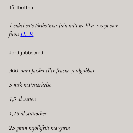
Tårtbotten
1 enkel sats tårtbottnar från mitt tre lika-recept som
finns
HÄR
Jordgubbscurd
300 gram färska eller frusna jordgubbar
5 msk majsstärkelse
1,5 dl vatten
1,25 dl strösocker
25 gram mjölkfritt margarin