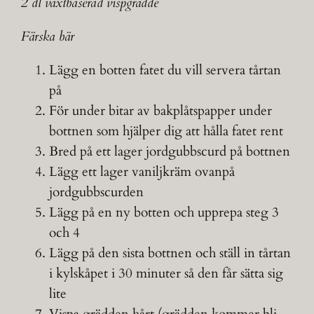
2 dl växtbaserad vispgrädde
Färska bär
Lägg en botten fatet du vill servera tårtan
på
För under bitar av bakplåtspapper under
bottnen som hjälper dig att hålla fatet rent
Bred på ett lager jordgubbscurd på bottnen
Lägg ett lager vaniljkräm ovanpå
jordgubbscurden
Lägg på en ny botten och upprepa steg 3
och 4
Lägg på den sista bottnen och ställ in tårtan
i kylskåpet i 30 minuter så den får sätta sig
lite