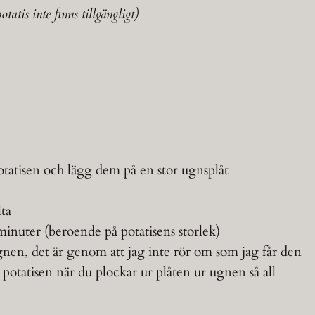
atis inte finns tillgängligt)
potatisen och lägg dem på en stor ugnsplåt
lta
minuter (beroende på potatisens storlek)
gnen, det är genom att jag inte rör om som jag får den
 potatisen när du plockar ur plåten ur ugnen så all