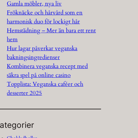
Gamla möbler, nya liv
Fröknäcke och hårvård som en
harmonisk duo för lockigt hår
Hemstädning – Mer än bara ett rent
hem
Hur lagar påverkar veganska
bakningsingredienser
Kombinera veganska recept med
säkra spel på online casino
Topplista: Veganska caféer och
desserter 2025
ategorier