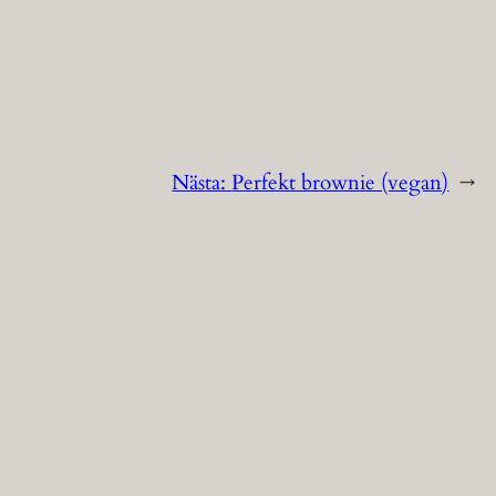
Nästa:
Perfekt brownie (vegan)
→