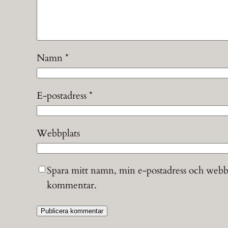
Namn
*
E-postadress
*
Webbplats
Spara mitt namn, min e-postadress och webbpl
kommentar.