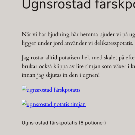
Ugnsrostad färskpo
När vi har bjudning här hemma bjuder vi på ugns
ligger under jord använder vi delikatesspotatis.
Jag rostar alltid potatisen hel, med skalet på e
brukar också klippa av lite timjan som växer i 
innan jag skjutas in den i ugnen!
Ugnsrostad färskpotatis (6 potioner)