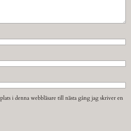
ats i denna webbläsare till nästa gång jag skriver en