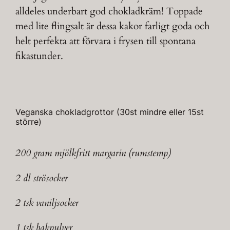
alldeles underbart god chokladkräm! Toppade
med lite flingsalt är dessa kakor farligt goda och
helt perfekta att förvara i frysen till spontana
fikastunder.
Veganska chokladgrottor (30st mindre eller 15st
större)
200 gram mjölkfritt margarin (rumstemp)
2 dl strösocker
2 tsk vaniljsocker
1 tsk bakpulver