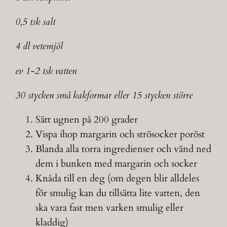
0,5 tsk salt
4 dl vetemjöl
ev 1-2 tsk vatten
30 stycken små kakformar eller 15 stycken större
Sätt ugnen på 200 grader
Vispa ihop margarin och strösocker poröst
Blanda alla torra ingredienser och vänd ned
dem i bunken med margarin och socker
Knåda till en deg (om degen blir alldeles
för smulig kan du tillsätta lite vatten, den
ska vara fast men varken smulig eller
kladdig)