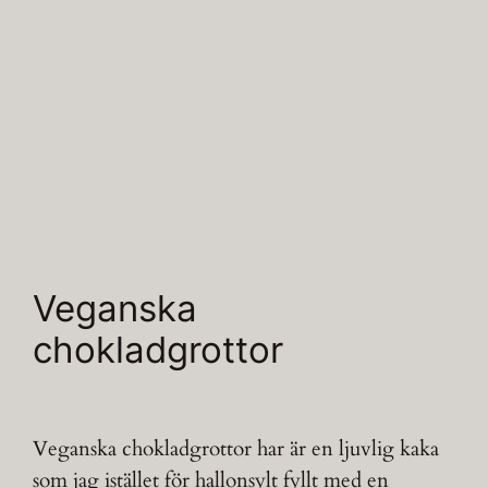
Veganska
chokladgrottor
Veganska chokladgrottor har är en ljuvlig kaka
som jag istället för hallonsylt fyllt med en