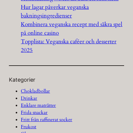
Hur lagar påverkar veganska
bakningsingredienser
Kombinera veganska recept med säkra spel
på online casino
Topplista: Veganska caféer och desserter
2025
Kategorier
Chokladbollar
Drinkar
Enklare maträtter
Frida snackar
Fritt från raffinerat socker
Frukost