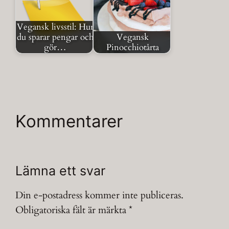
Vegansk livsstil: Hur
du sparar pengar och
Vegansk
gör…
Pinocchiotårta
Kommentarer
Lämna ett svar
Din e-postadress kommer inte publiceras.
Obligatoriska fält är märkta
*