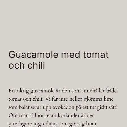
Guacamole med tomat
och chili
En riktig guacamole är den som innehåller både
tomat och chili. Vi får inte heller glömma lime
som balanserar upp avokadon på ett magiskt sätt!
Om man tillhör team koriander är det
ytterligare ingrediens som gör sig bra i