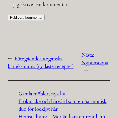
jag skriver en kommentar.
Nästa:
←
Föregående:
Veganska
Nyponsoppa
kärleksmums (godaste receptet)
→
Gamla möbler, nya liv
Fröknäcke och hårvård som en harmonisk
duo för lockigt hår
Hemstädning – Mer än bara ett rent hem