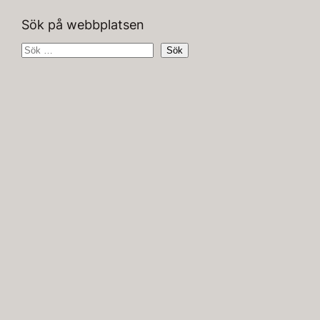
Sök på webbplatsen
S
Sök
ö
k