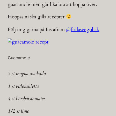
guacamole men går lika bra att hoppa över.
Hoppas ni ska gilla receptet
Följ mig gärna på Instafram
@fridasvegobak
Guacamole
3 st mogna avokado
1 st vitlöksklyfta
4 st körsbärstomater
1/2 st lime