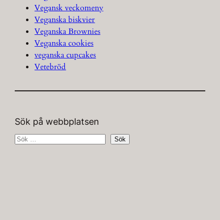
Vegansk veckomeny
Veganska biskvier
Veganska Brownies
Veganska cookies
veganska cupcakes
Vetebröd
Sök på webbplatsen
S
Sök
ö
k