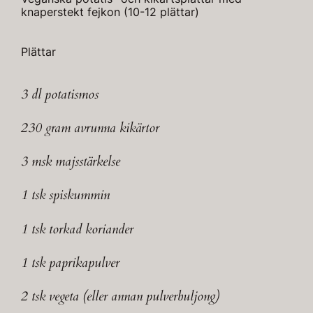
knaperstekt fejkon (10-12 plättar)
Plättar
3 dl potatismos
230 gram avrunna kikärtor
3 msk majsstärkelse
1 tsk spiskummin
1 tsk torkad koriander
1 tsk paprikapulver
2 tsk vegeta (eller annan pulverbuljong)