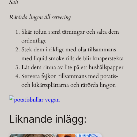
Salt
Rårörda lingon till servering
Skär tofun i små tärningar och salta dem
ordentligt
Stek dem i rikligt med olja tillsammans
med liquid smoke tills de blir knaperstekta
Låt dem rinna av lite på ett hushållspapper
Servera fejkon tillsammans med potatis-
och kikärtsplättarna och rårörda lingon
Liknande inlägg: