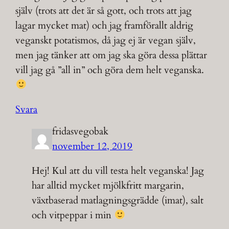
själv (trots att det är så gott, och trots att jag
lagar mycket mat) och jag framförallt aldrig
veganskt potatismos, då jag ej är vegan själv,
men jag tänker att om jag ska göra dessa plättar
vill jag gå ”all in” och göra dem helt veganska.
Svara
fridasvegobak
november 12, 2019
Hej! Kul att du vill testa helt veganska! Jag
har alltid mycket mjölkfritt margarin,
växtbaserad matlagningsgrädde (imat), salt
och vitpeppar i min