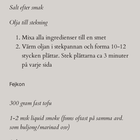
Salt efter smak
Olja till stekning
Mixa alla ingredienser till en smet
Värm oljan i stekpannan och forma 10-12
stycken plättar. Stek plättarna ca 3 minuter
på varje sida
Fejkon
300 gram fast tofu
1-2 msk liquid smoke (finns oftast på samma avd.
som buljong/marinad osv)