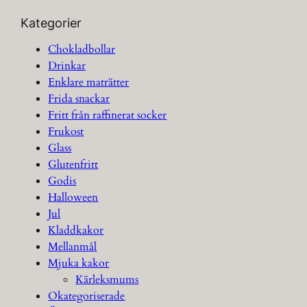
Kategorier
Chokladbollar
Drinkar
Enklare maträtter
Frida snackar
Fritt från raffinerat socker
Frukost
Glass
Glutenfritt
Godis
Halloween
Jul
Kladdkakor
Mellanmål
Mjuka kakor
Kärleksmums
Okategoriserade