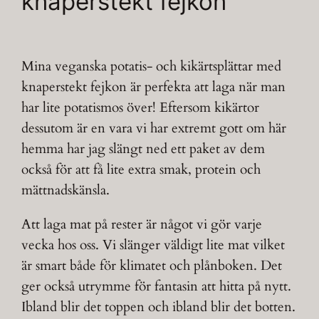
knaperstekt fejkon
Mina veganska potatis- och kikärtsplättar med
knaperstekt fejkon är perfekta att laga när man
har lite potatismos över! Eftersom kikärtor
dessutom är en vara vi har extremt gott om här
hemma har jag slängt ned ett paket av dem
också för att få lite extra smak, protein och
mättnadskänsla.
Att laga mat på rester är något vi gör varje
vecka hos oss. Vi slänger väldigt lite mat vilket
är smart både för klimatet och plånboken. Det
ger också utrymme för fantasin att hitta på nytt.
Ibland blir det toppen och ibland blir det botten.