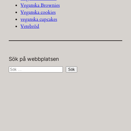
Veganska Brownies
Veganska cookies
veganska cupcakes
Vetebröd
Sök på webbplatsen
S
Sök
ö
k