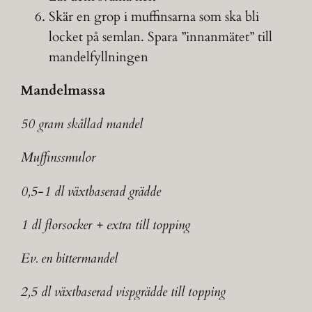
Skär en grop i muffinsarna som ska bli
locket på semlan. Spara ”innanmätet” till
mandelfyllningen
Mandelmassa
50 gram skållad mandel
Muffinssmulor
0,5-1 dl växtbaserad grädde
1 dl florsocker + extra till topping
Ev. en bittermandel
2,5 dl växtbaserad vispgrädde till topping