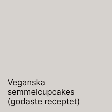
Veganska
semmelcupcakes
(godaste receptet)