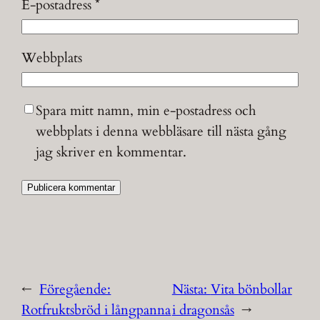
E-postadress
*
Webbplats
Spara mitt namn, min e-postadress och
webbplats i denna webbläsare till nästa gång
jag skriver en kommentar.
←
Föregående:
Nästa:
Vita bönbollar
Rotfruktsbröd i långpanna
i dragonsås
→