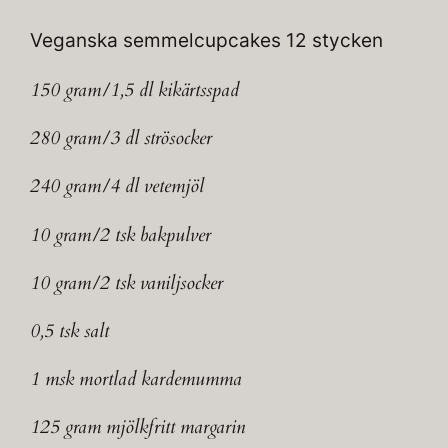
Veganska semmelcupcakes 12 stycken
150 gram/1,5 dl kikärtsspad
280 gram/3 dl strösocker
240 gram/4 dl vetemjöl
10 gram/2 tsk bakpulver
10 gram/2 tsk vaniljsocker
0,5 tsk salt
1 msk mortlad kardemumma
125 gram mjölkfritt margarin