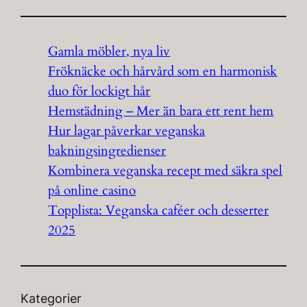
Gamla möbler, nya liv
Fröknäcke och hårvård som en harmonisk
duo för lockigt hår
Hemstädning – Mer än bara ett rent hem
Hur lagar påverkar veganska
bakningsingredienser
Kombinera veganska recept med säkra spel
på online casino
Topplista: Veganska caféer och desserter
2025
Kategorier