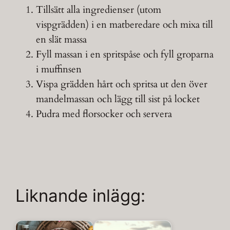
Tillsätt alla ingredienser (utom
vispgrädden) i en matberedare och mixa till
en slät massa
Fyll massan i en spritspåse och fyll groparna
i muffinsen
Vispa grädden hårt och spritsa ut den över
mandelmassan och lägg till sist på locket
Pudra med florsocker och servera
Liknande inlägg: