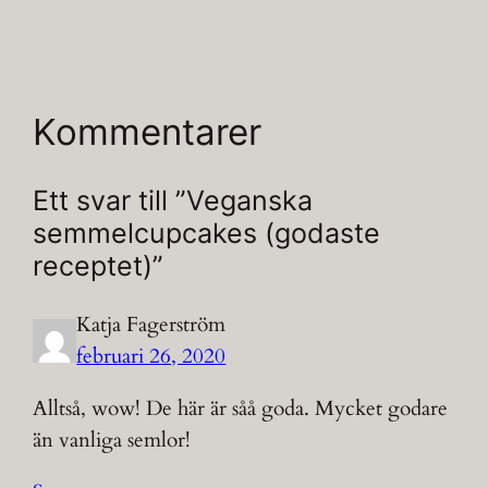
Kommentarer
Ett svar till ”Veganska
semmelcupcakes (godaste
receptet)”
Katja Fagerström
februari 26, 2020
Alltså, wow! De här är såå goda. Mycket godare
än vanliga semlor!