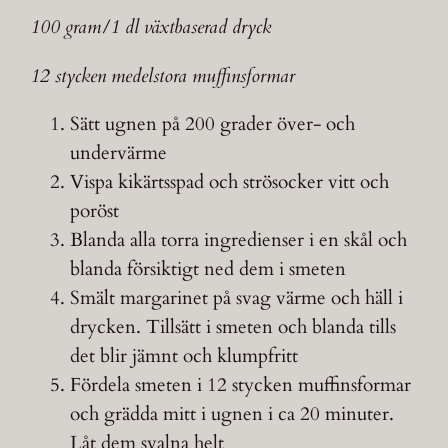
100 gram/1 dl växtbaserad dryck
12 stycken medelstora muffinsformar
Sätt ugnen på 200 grader över- och
undervärme
Vispa kikärtsspad och strösocker vitt och
poröst
Blanda alla torra ingredienser i en skål och
blanda försiktigt ned dem i smeten
Smält margarinet på svag värme och häll i
drycken. Tillsätt i smeten och blanda tills
det blir jämnt och klumpfritt
Fördela smeten i 12 stycken muffinsformar
och grädda mitt i ugnen i ca 20 minuter.
Låt dem svalna helt