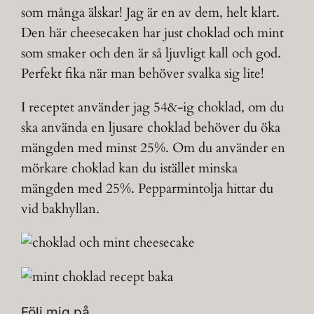
som många älskar! Jag är en av dem, helt klart.
Den här cheesecaken har just choklad och mint
som smaker och den är så ljuvligt kall och god.
Perfekt fika när man behöver svalka sig lite!
I receptet använder jag 54&-ig choklad, om du
ska använda en ljusare choklad behöver du öka
mängden med minst 25%. Om du använder en
mörkare choklad kan du istället minska
mängden med 25%. Pepparmintolja hittar du
vid bakhyllan.
Följ mig på