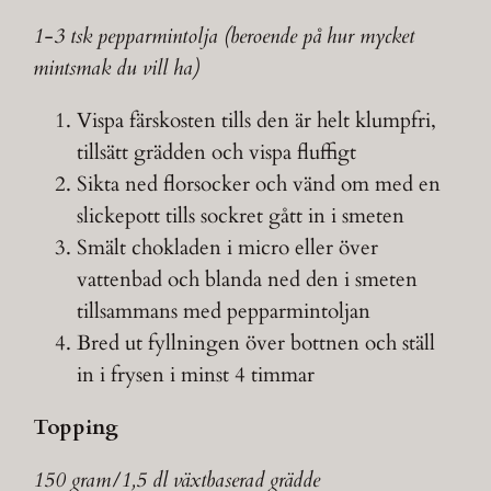
1-3 tsk pepparmintolja (beroende på hur mycket
mintsmak du vill ha)
Vispa färskosten tills den är helt klumpfri,
tillsätt grädden och vispa fluffigt
Sikta ned florsocker och vänd om med en
slickepott tills sockret gått in i smeten
Smält chokladen i micro eller över
vattenbad och blanda ned den i smeten
tillsammans med pepparmintoljan
Bred ut fyllningen över bottnen och ställ
in i frysen i minst 4 timmar
Topping
150 gram/1,5 dl växtbaserad grädde