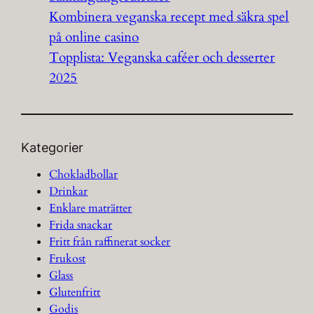
Kombinera veganska recept med säkra spel
på online casino
Topplista: Veganska caféer och desserter
2025
Kategorier
Chokladbollar
Drinkar
Enklare maträtter
Frida snackar
Fritt från raffinerat socker
Frukost
Glass
Glutenfritt
Godis