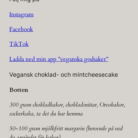
Instagram
Facebook
TikTok
Ladda ned min app ”veganska godsaker”
Vegansk choklad- och mintcheesecake
Botten
300 gram chokladkakor, chokladsnittar, Oreokakor,
sockerkaka, ta det du har hemma
50-100 gram mjölkfritt margarin (beroende på vad
du använder för kakor)