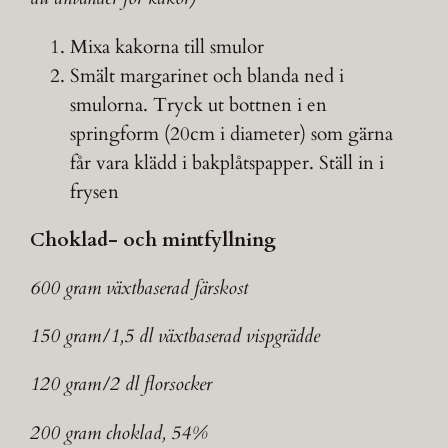
Mixa kakorna till smulor
Smält margarinet och blanda ned i
smulorna. Tryck ut bottnen i en
springform (20cm i diameter) som gärna
får vara klädd i bakplåtspapper. Ställ in i
frysen
Choklad- och mintfyllning
600 gram växtbaserad färskost
150 gram/1,5 dl växtbaserad vispgrädde
120 gram/2 dl florsocker
200 gram choklad, 54%