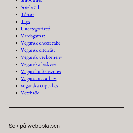
Smoothies
Sötebröd
Tårtor
Tips
Uncategorized
Vardagsmat
Vegansk cheesecake
Vegansk efterrätt
Vegansk veckomeny
Veganska biskvier
Veganska Brownies
Veganska cookies
veganska cupcakes
Vetebröd
Sök på webbplatsen