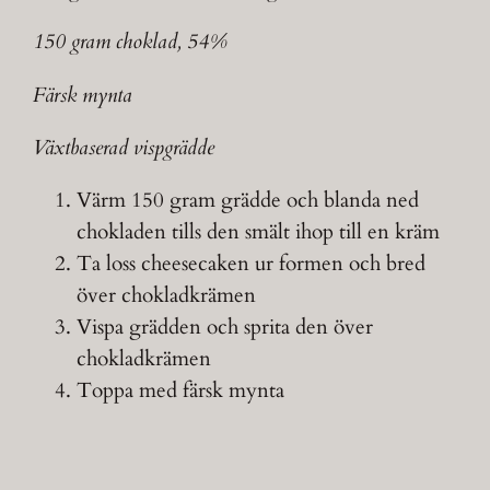
150 gram choklad, 54%
Färsk mynta
Växtbaserad vispgrädde
Värm 150 gram grädde och blanda ned
chokladen tills den smält ihop till en kräm
Ta loss cheesecaken ur formen och bred
över chokladkrämen
Vispa grädden och sprita den över
chokladkrämen
Toppa med färsk mynta