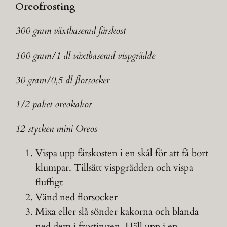
Oreofrosting
300 gram växtbaserad färskost
100 gram/1 dl växtbaserad vispgrädde
30 gram/0,5 dl florsocker
1/2 paket oreokakor
12 stycken mini Oreos
Vispa upp färskosten i en skål för att få bort
klumpar. Tillsätt vispgrädden och vispa
fluffigt
Vänd ned florsocker
Mixa eller slå sönder kakorna och blanda
ned dem i frostingen. Häll upp i en