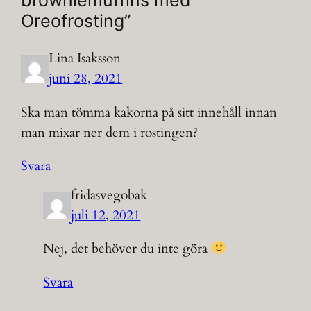
browniemuffins med
Oreofrosting”
Lina Isaksson
juni 28, 2021
Ska man tömma kakorna på sitt innehåll innan
man mixar ner dem i rostingen?
Svara
fridasvegobak
juli 12, 2021
Nej, det behöver du inte göra
Svara