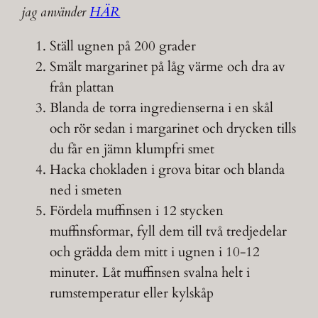
jag använder
HÄR
Ställ ugnen på 200 grader
Smält margarinet på låg värme och dra av
från plattan
Blanda de torra ingredienserna i en skål
och rör sedan i margarinet och drycken tills
du får en jämn klumpfri smet
Hacka chokladen i grova bitar och blanda
ned i smeten
Fördela muffinsen i 12 stycken
muffinsformar, fyll dem till två tredjedelar
och grädda dem mitt i ugnen i 10-12
minuter. Låt muffinsen svalna helt i
rumstemperatur eller kylskåp