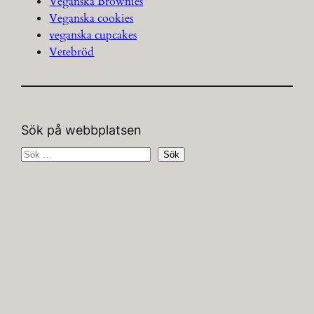
Veganska Brownies
Veganska cookies
veganska cupcakes
Vetebröd
Sök på webbplatsen
S
Sök
ö
k