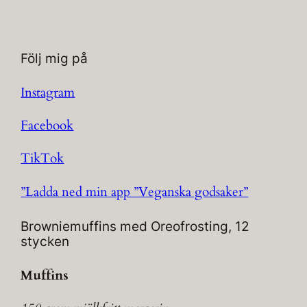
Följ mig på
Instagram
Facebook
TikTok
”Ladda ned min app ”Veganska godsaker”
Browniemuffins med Oreofrosting, 12
stycken
Muffins