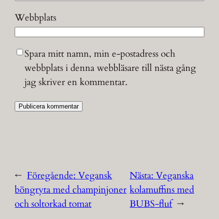
Webbplats
Spara mitt namn, min e-postadress och
webbplats i denna webbläsare till nästa gång
jag skriver en kommentar.
←
Föregående:
Vegansk
Nästa:
Veganska
böngryta med champinjoner
kolamuffins med
och soltorkad tomat
BUBS-fluf
→