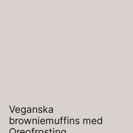
Veganska
browniemuffins med
Oreofrosting