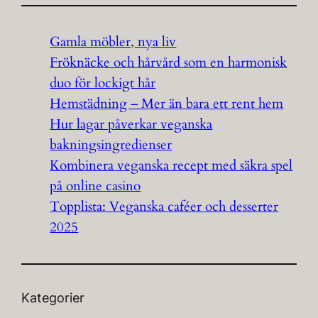
Gamla möbler, nya liv
Fröknäcke och hårvård som en harmonisk
duo för lockigt hår
Hemstädning – Mer än bara ett rent hem
Hur lagar påverkar veganska
bakningsingredienser
Kombinera veganska recept med säkra spel
på online casino
Topplista: Veganska caféer och desserter
2025
Kategorier