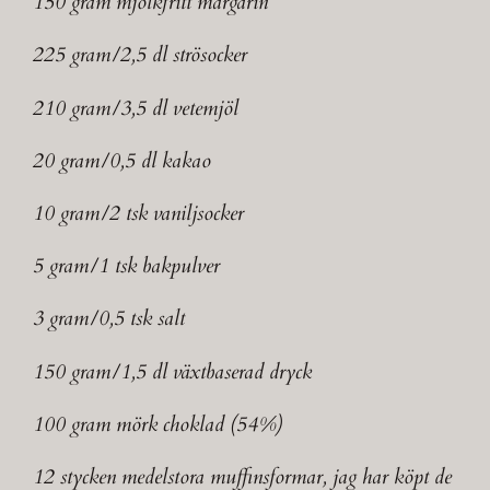
150 gram mjölkfritt margarin
225 gram/2,5 dl strösocker
210 gram/3,5 dl vetemjöl
20 gram/0,5 dl kakao
10 gram/2 tsk vaniljsocker
5 gram/1 tsk bakpulver
3 gram/0,5 tsk salt
150 gram/1,5 dl växtbaserad dryck
100 gram mörk choklad (54%)
12 stycken medelstora muffinsformar, jag har köpt de