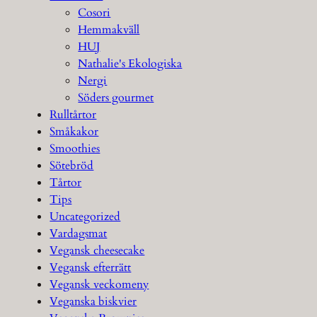
Cosori
Hemmakväll
HUJ
Nathalie's Ekologiska
Nergi
Söders gourmet
Rulltårtor
Småkakor
Smoothies
Sötebröd
Tårtor
Tips
Uncategorized
Vardagsmat
Vegansk cheesecake
Vegansk efterrätt
Vegansk veckomeny
Veganska biskvier