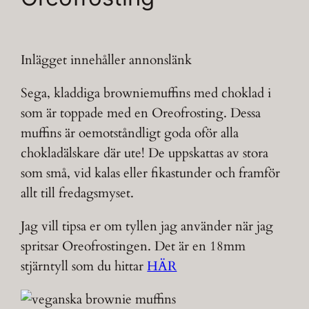
Inlägget innehåller annonslänk
Sega, kladdiga browniemuffins med choklad i
som är toppade med en Oreofrosting. Dessa
muffins är oemotståndligt goda oför alla
chokladälskare där ute! De uppskattas av stora
som små, vid kalas eller fikastunder och framför
allt till fredagsmyset.
Jag vill tipsa er om tyllen jag använder när jag
spritsar Oreofrostingen. Det är en 18mm
stjärntyll som du hittar
HÄR