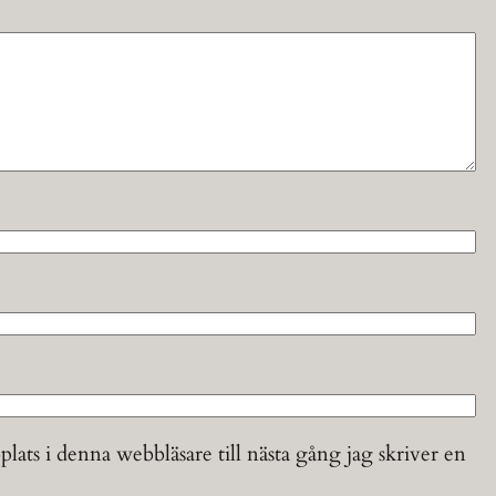
ats i denna webbläsare till nästa gång jag skriver en