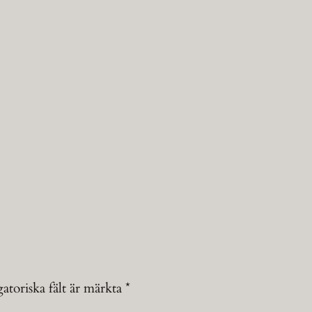
atoriska fält är märkta
*