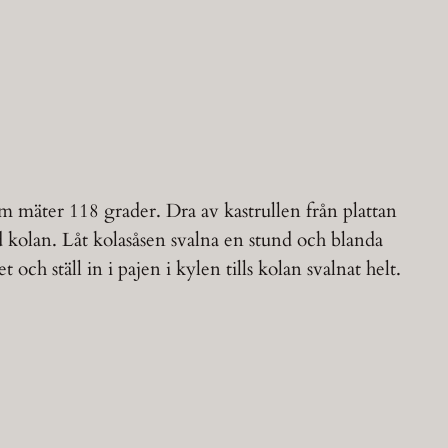
om mäter 118 grader. Dra av kastrullen från plattan
 kolan. Låt kolasåsen svalna en stund och blanda
 och ställ in i pajen i kylen tills kolan svalnat helt.