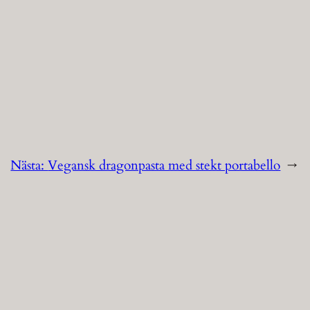
Nästa:
Vegansk dragonpasta med stekt portabello
→