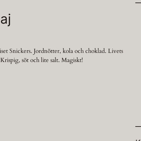
aj
diset Snickers. Jordnötter, kola och choklad. Livets
rispig, söt och lite salt. Magiskt!