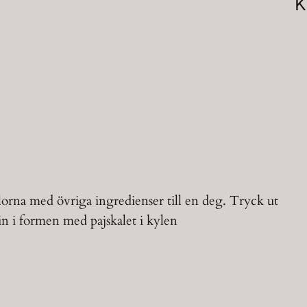
K
lorna med övriga ingredienser till en deg. Tryck ut
in i formen med pajskalet i kylen