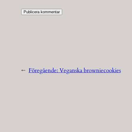
←
Föregående:
Veganska browniecookies