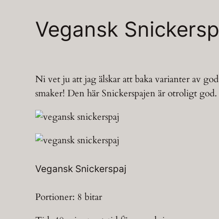
Vegansk Snickersp
Ni vet ju att jag älskar att baka varianter av go
smaker! Den här Snickerspajen är otroligt god. K
Vegansk Snickerspaj
Portioner: 8 bitar