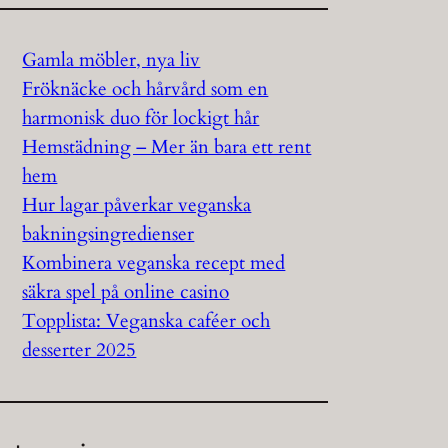
Gamla möbler, nya liv
Fröknäcke och hårvård som en
harmonisk duo för lockigt hår
Hemstädning – Mer än bara ett rent
hem
Hur lagar påverkar veganska
bakningsingredienser
Kombinera veganska recept med
säkra spel på online casino
Topplista: Veganska caféer och
desserter 2025