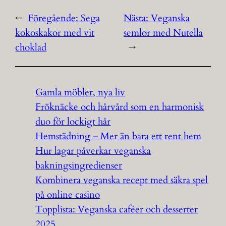
←
Föregående:
Sega
Nästa:
Veganska
kokoskakor med vit
semlor med Nutella
choklad
→
Gamla möbler, nya liv
Fröknäcke och hårvård som en harmonisk
duo för lockigt hår
Hemstädning – Mer än bara ett rent hem
Hur lagar påverkar veganska
bakningsingredienser
Kombinera veganska recept med säkra spel
på online casino
Topplista: Veganska caféer och desserter
2025