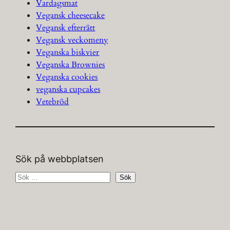
Vardagsmat
Vegansk cheesecake
Vegansk efterrätt
Vegansk veckomeny
Veganska biskvier
Veganska Brownies
Veganska cookies
veganska cupcakes
Vetebröd
Sök på webbplatsen
S
Sök
ö
k