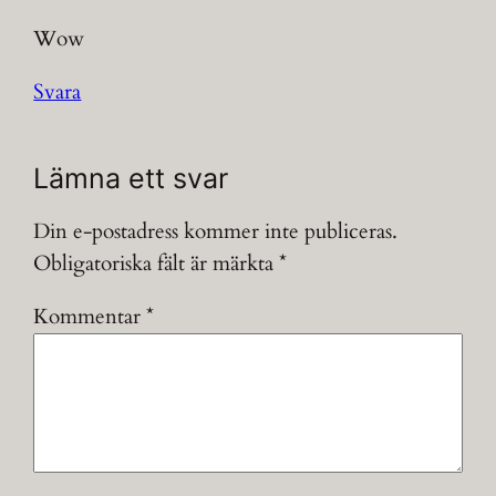
Wow
Svara
Lämna ett svar
Din e-postadress kommer inte publiceras.
Obligatoriska fält är märkta
*
Kommentar
*