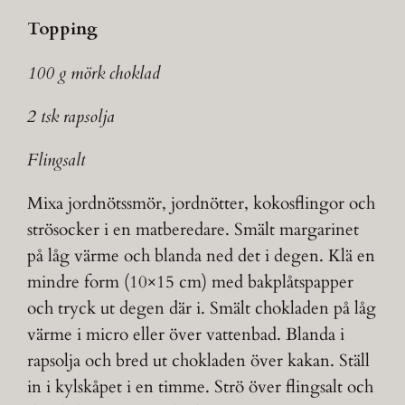
Topping
100 g mörk choklad
2 tsk rapsolja
Flingsalt
Mixa jordnötssmör, jordnötter, kokosflingor och
strösocker i en matberedare. Smält margarinet
på låg värme och blanda ned det i degen. Klä en
mindre form (10×15 cm) med bakplåtspapper
och tryck ut degen där i. Smält chokladen på låg
värme i micro eller över vattenbad. Blanda i
rapsolja och bred ut chokladen över kakan. Ställ
in i kylskåpet i en timme. Strö över flingsalt och