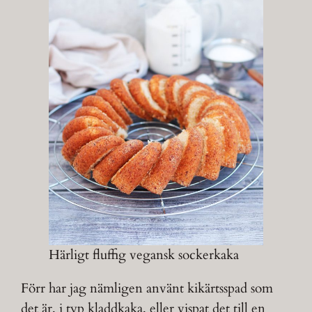
Härligt fluffig vegansk sockerkaka
Förr har jag nämligen använt kikärtsspad som
det är, i typ kladdkaka, eller vispat det till en