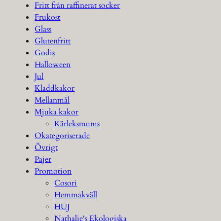
Fritt från raffinerat socker
Frukost
Glass
Glutenfritt
Godis
Halloween
Jul
Kladdkakor
Mellanmål
Mjuka kakor
Kärleksmums
Okategoriserade
Övrigt
Pajer
Promotion
Cosori
Hemmakväll
HUJ
Nathalie's Ekologiska