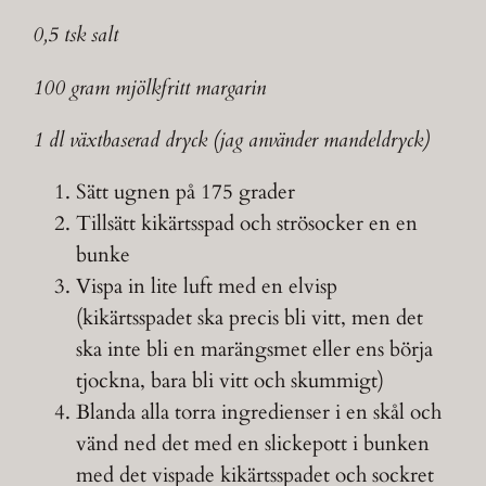
0,5 tsk salt
100 gram mjölkfritt margarin
1 dl växtbaserad dryck (jag använder mandeldryck)
Sätt ugnen på 175 grader
Tillsätt kikärtsspad och strösocker en en
bunke
Vispa in lite luft med en elvisp
(kikärtsspadet ska precis bli vitt, men det
ska inte bli en marängsmet eller ens börja
tjockna, bara bli vitt och skummigt)
Blanda alla torra ingredienser i en skål och
vänd ned det med en slickepott i bunken
med det vispade kikärtsspadet och sockret