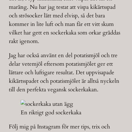
maräng. Nu har jag testat att vispa kikärtsspad
och strösocker lätt med elvisp, så det bara
kommer in lite luft och man får ett vitt skum
vilket har gett en sockerkaka som orkar gräddas
rakt igenom.
Jag har också använt en del potatismjöl och tre
delar vetemjöl eftersom potatismjölet ger ett
lättare och luftigare resultat. Det uppvisapade
kikärtsspadet och potatismjölet är alltså nyckeln
till den perfekta vegansk sockerkakan.
En riktigt god sockerkaka
Följ mig på Instagram för mer tips, trix och