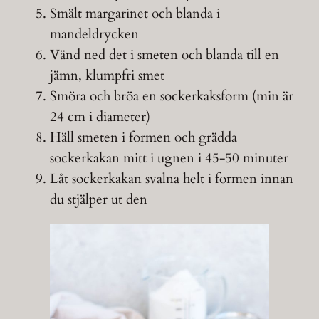
Smält margarinet och blanda i
mandeldrycken
Vänd ned det i smeten och blanda till en
jämn, klumpfri smet
Smöra och bröa en sockerkaksform (min är
24 cm i diameter)
Häll smeten i formen och grädda
sockerkakan mitt i ugnen i 45-50 minuter
Låt sockerkakan svalna helt i formen innan
du stjälper ut den