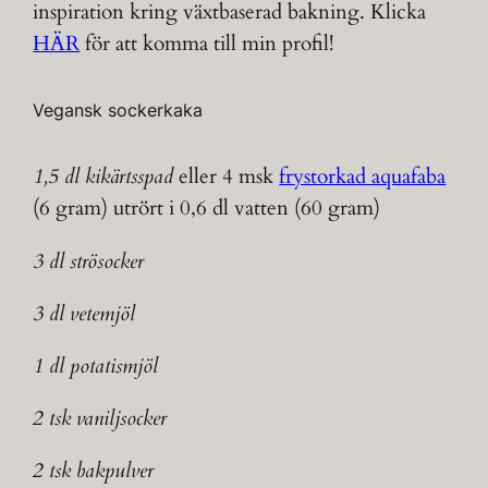
inspiration kring växtbaserad bakning. Klicka
HÄR
för att komma till min profil!
Vegansk sockerkaka
1,5 dl kikärtsspad
eller 4 msk
frystorkad aquafaba
(6 gram) utrört i 0,6 dl vatten (60 gram)
3 dl strösocker
3 dl vetemjöl
1 dl potatismjöl
2 tsk vaniljsocker
2 tsk bakpulver