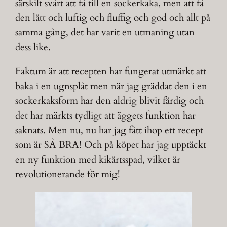
särskilt svårt att få till en sockerkaka, men att få
den lätt och luftig och fluffig och god och allt på
samma gång, det har varit en utmaning utan
dess like.
Faktum är att recepten har fungerat utmärkt att
baka i en ugnsplåt men när jag gräddat den i en
sockerkaksform har den aldrig blivit färdig och
det har märkts tydligt att äggets funktion har
saknats. Men nu, nu har jag fått ihop ett recept
som är SÅ BRA! Och på köpet har jag upptäckt
en ny funktion med kikärtsspad, vilket är
revolutionerande för mig!