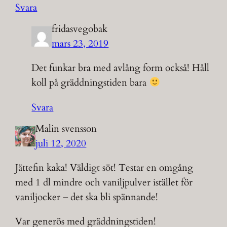
Svara
fridasvegobak
mars 23, 2019
Det funkar bra med avlång form också! Håll
koll på gräddningstiden bara
Svara
Malin svensson
juli 12, 2020
Jättefin kaka! Väldigt söt! Testar en omgång
med 1 dl mindre och vaniljpulver istället för
vaniljocker – det ska bli spännande!
Var generös med gräddningstiden!