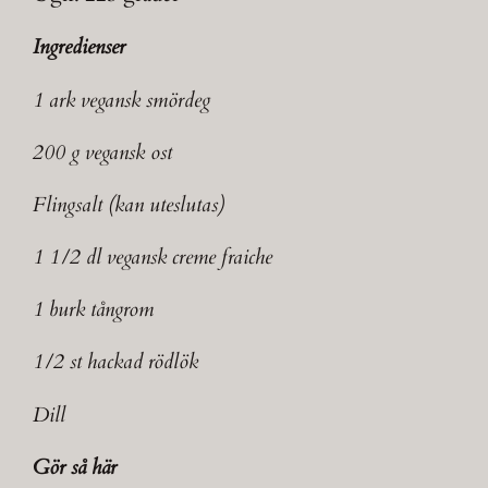
Ingredienser
1 ark vegansk smördeg
200 g vegansk ost
Flingsalt (kan uteslutas)
1 1/2 dl vegansk creme fraiche
1 burk tångrom
1/2 st hackad rödlök
Dill
Gör så här