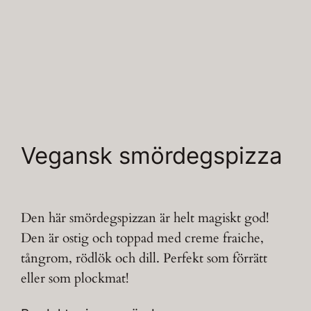
Vegansk smördegspizza
Den här smördegspizzan är helt magiskt god!
Den är ostig och toppad med creme fraiche,
tångrom, rödlök och dill. Perfekt som förrätt
eller som plockmat!