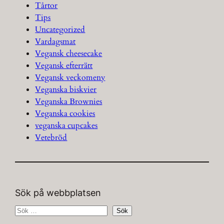
Tårtor
Tips
Uncategorized
Vardagsmat
Vegansk cheesecake
Vegansk efterrätt
Vegansk veckomeny
Veganska biskvier
Veganska Brownies
Veganska cookies
veganska cupcakes
Vetebröd
Sök på webbplatsen
S
Sök