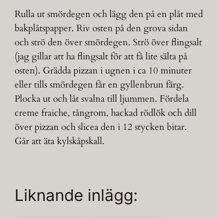
Rulla ut smördegen och lägg den på en plåt med
bakplåtspapper. Riv osten på den grova sidan
och strö den över smördegen. Strö över flingsalt
(jag gillar att ha flingsalt för att få lite sälta på
osten). Grädda pizzan i ugnen i ca 10 minuter
eller tills smördegen får en gyllenbrun färg.
Plocka ut och låt svalna till ljummen. Fördela
creme fraiche, tångrom, hackad rödlök och dill
över pizzan och slicea den i 12 stycken bitar.
Går att äta kylskåpskall.
Liknande inlägg: