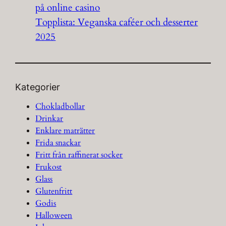
på online casino
Topplista: Veganska caféer och desserter
2025
Kategorier
Chokladbollar
Drinkar
Enklare maträtter
Frida snackar
Fritt från raffinerat socker
Frukost
Glass
Glutenfritt
Godis
Halloween