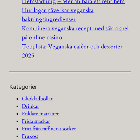
Hemstädning – Mer än bara ett rent hem
Hur lagar påverkar veganska
bakningsingredienser
Kombinera veganska recept med säkra spel
på online casino
Topplista: Veganska caféer och desserter
2025
Kategorier
Chokladbollar
Drinkar
Enklare maträtter
Frida snackar
Fritt från raffinerat socker
Frukost