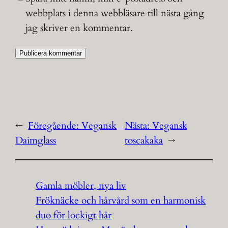
webbplats i denna webbläsare till nästa gång
jag skriver en kommentar.
←
Föregående:
Vegansk
Nästa:
Vegansk
Daimglass
toscakaka
→
Gamla möbler, nya liv
Fröknäcke och hårvård som en harmonisk
duo för lockigt hår