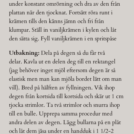
under konstant omrörning och dra av den från
plattan när den tjocknat. Fortsätt röra runt i
krämen tills den känns jämn och fri från
klumpar. Ställ in vaniljkrämen i kylen och låt
den sätta sig. Fyll vaniljkrämen i en spritspåse
Utbakning:
Dela på degen så du får två
delar. Kavla ut en delen deg till en rektangel
(jag behöver inget mjöl eftersom degen är så
elastisk men man kan mjöla bordet lätt om man
vill). Bred på hälften av fyllningen. Vik ihop
degen från kortsida till kortsida och skär ut 1 cm
tjocka strimlor. Ta två strimlor och snurra ihop
till en bulle. Upprepa samma procedur med
andra delen av degen. Lägg bullarna på en plåt
och låt dem jäsa under en handduk i 1 1/2-2