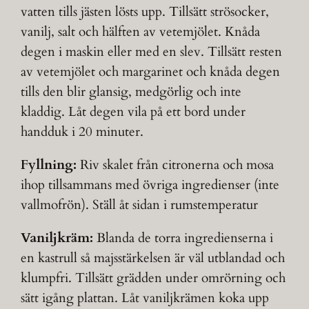
vatten tills jästen lösts upp. Tillsätt strösocker,
vanilj, salt och hälften av vetemjölet. Knåda
degen i maskin eller med en slev. Tillsätt resten
av vetemjölet och margarinet och knåda degen
tills den blir glansig, medgörlig och inte
kladdig. Låt degen vila på ett bord under
handduk i 20 minuter.
Fyllning:
Riv skalet från citronerna och mosa
ihop tillsammans med övriga ingredienser (inte
vallmofrön). Ställ åt sidan i rumstemperatur
Vaniljkräm:
Blanda de torra ingredienserna i
en kastrull så majsstärkelsen är väl utblandad och
klumpfri. Tillsätt grädden under omrörning och
sätt igång plattan. Låt vaniljkrämen koka upp