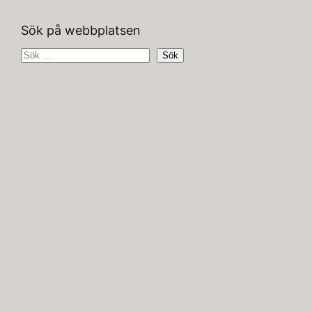
Sök på webbplatsen
S
Sök
ö
k