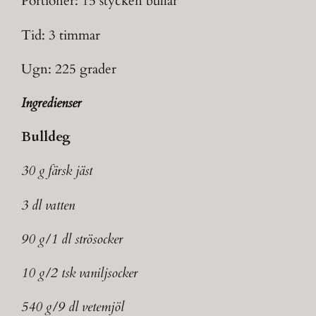
Portioner: 15 stycken bullar
Tid: 3 timmar
Ugn: 225 grader
Ingredienser
Bulldeg
30 g färsk jäst
3 dl vatten
90 g/1 dl strösocker
10 g/2 tsk vaniljsocker
540 g/9 dl vetemjöl