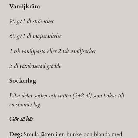
Vaniljkräm
90 g/1 dl strösocker
60 g/1 dl majsstärkelse
1 tsk vaniljpasta eller 2 tsk vaniljsocker
3 dl växtbaserad grädde
Sockerlag
Lika delar socker och vatten (2+2 dl) som kokas till
en simmig lag
Gör så här
Deg:
Smula jästen i en bunke och blanda med