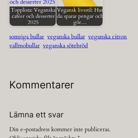
Topplista: Veganska
Vegansk livsstil: Hur
caféer och desserter
du sparar pengar och
2025
gör…
somriga bullar
veganska bullar
veganska citron
vallmobullar
veganska sötebröd
Kommentarer
Lämna ett svar
Din e-postadress kommer inte publiceras.