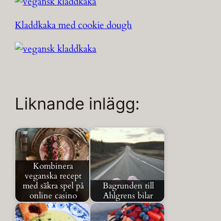
Kladdkaka med cookie dough
Liknande inlägg:
Kombinera
veganska recept
med säkra spel på
Bagrunden till
online casino
Ahlgrens bilar