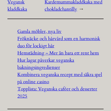
Vegansk
Kardemummakladdkaka med
kladdkaka
chokladchantilly
→
Gamla möbler, nya liv
Fröknäcke och hårvård som en harmonisk
duo för lockigt hår
Hemstädning – Mer än bara ett rent hem
Hur lagar påverkar veganska
bakningsingredienser
Kombinera veganska recept med säkra spel
på online casino
Topplista: Veganska caféer och desserter
2025