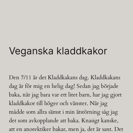
Veganska kladdkakor
Den 7/11 är det Kladdkakans dag. Kladdkakans
dag är för mig en helig dag! Sedan jag började
baka, när jag bara var ett litet barn, har jag gjort
kladdkakor till höger och vänster. När jag
mådde som allra sämst i min ätstörning såg jag
det som avkopplande att baka. Knasigt kanske,
att en anorektiker bakar, men ja, det är sant. Det