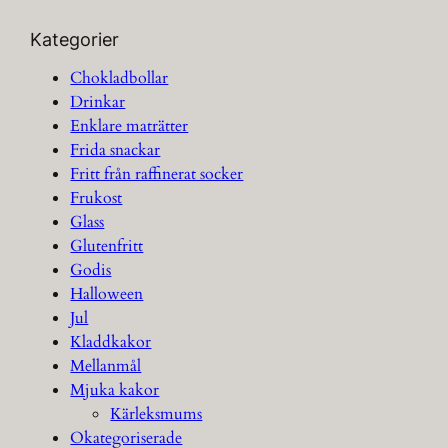
Kategorier
Chokladbollar
Drinkar
Enklare maträtter
Frida snackar
Fritt från raffinerat socker
Frukost
Glass
Glutenfritt
Godis
Halloween
Jul
Kladdkakor
Mellanmål
Mjuka kakor
Kärleksmums
Okategoriserade