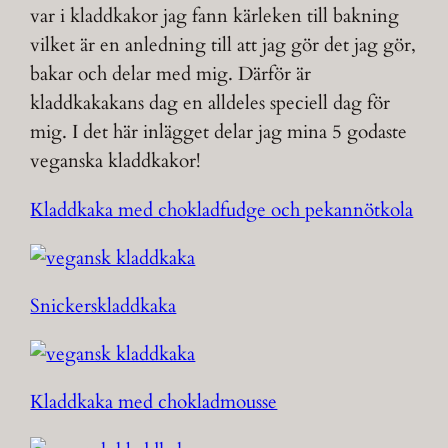
var i kladdkakor jag fann kärleken till bakning
vilket är en anledning till att jag gör det jag gör,
bakar och delar med mig. Därför är
kladdkakakans dag en alldeles speciell dag för
mig. I det här inlägget delar jag mina 5 godaste
veganska kladdkakor!
Kladdkaka med chokladfudge och pekannötkola
Snickerskladdkaka
Kladdkaka med chokladmousse