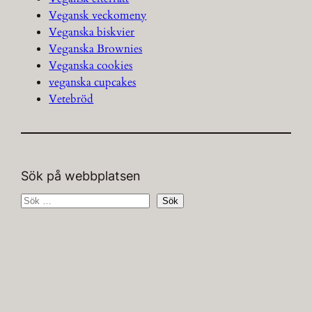
Vegansk veckomeny
Veganska biskvier
Veganska Brownies
Veganska cookies
veganska cupcakes
Vetebröd
Sök på webbplatsen
S
Sök
ö
k