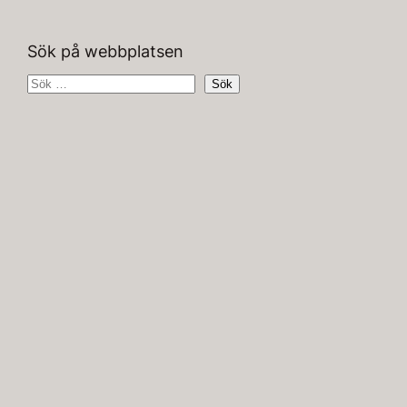
Sök på webbplatsen
S
Sök
ö
k