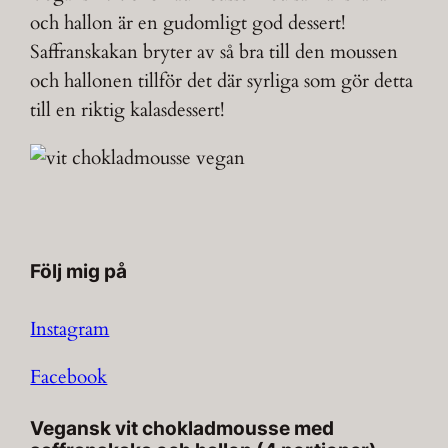
och hallon är en gudomligt god dessert!
Saffranskakan bryter av så bra till den moussen
och hallonen tillför det där syrliga som gör detta
till en riktig kalasdessert!
Följ mig på
Instagram
Facebook
Vegansk vit chokladmousse med