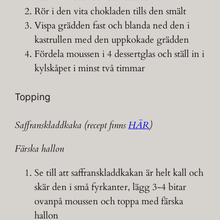
Rör i den vita chokladen tills den smält
Vispa grädden fast och blanda ned den i
kastrullen med den uppkokade grädden
Fördela moussen i 4 dessertglas och ställ in i
kylskåpet i minst två timmar
Topping
Saffranskladdkaka (recept finns
HÄR
)
Färska hallon
Se till att saffranskladdkakan är helt kall och
skär den i små fyrkanter, lägg 3-4 bitar
ovanpå moussen och toppa med färska
hallon