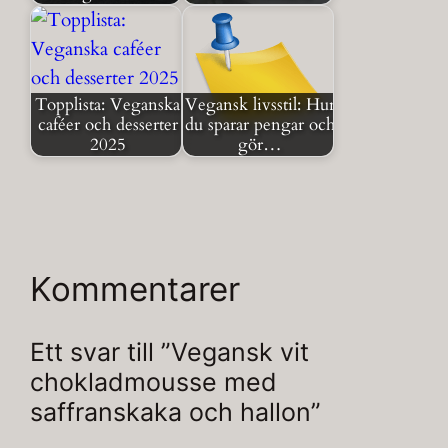
Topplista: Veganska
Vegansk livsstil: Hur
caféer och desserter
du sparar pengar och
2025
gör…
Kommentarer
Ett svar till ”Vegansk vit
chokladmousse med
saffranskaka och hallon”