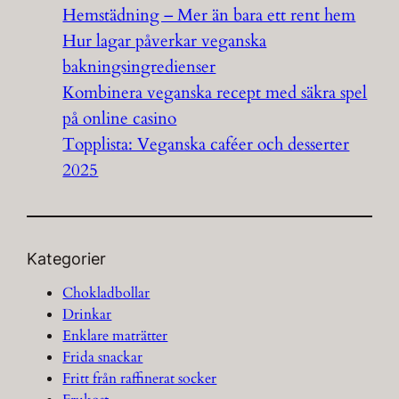
Hemstädning – Mer än bara ett rent hem
Hur lagar påverkar veganska
bakningsingredienser
Kombinera veganska recept med säkra spel
på online casino
Topplista: Veganska caféer och desserter
2025
Kategorier
Chokladbollar
Drinkar
Enklare maträtter
Frida snackar
Fritt från raffinerat socker