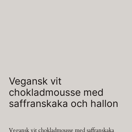
Vegansk vit
chokladmousse med
saffranskaka och hallon
Vegansk vit chokladmousse med saffranskaka